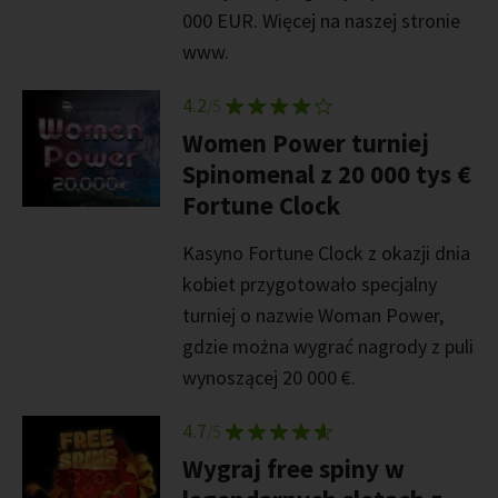
000 EUR. Więcej na naszej stronie
www.
4.2
/5
Women Power turniej
Spinomenal z 20 000 tys €
Fortune Clock
Kasyno Fortune Clock z okazji dnia
kobiet przygotowało specjalny
turniej o nazwie Woman Power,
gdzie można wygrać nagrody z puli
wynoszącej 20 000 €.
4.7
/5
Wygraj free spiny w