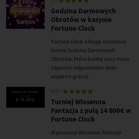
5
/5
Godzina Darmowych
Obrotów w kasynie
Fortune Clock
Fortune Clock oferuje codzienną
loterię Godzina Darmowych
Obrotów, która każdej nocy może
zapewnić odpowiednio duże
wsparcie gracza.
4.9
/5
Turniej Wiosenna
Fantazja z pulą 14 000€ w
Fortune Clock
W promocji Wiosenne Fantazje