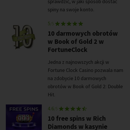
sprawdzić, w jaki sposób dostać
spiny na swoje konto.
5
/5
10 darmowych obrotów
w Book of Gold 2 w
FortuneClock
Jedna z najnowszych akcji w
Fortune Clock Casino pozwala nam
na zdobycie 10 darmowych
obrotów w Book of Gold 2: Double
Hit.
4.6
/5
10 free spins w Rich
Diamonds w kasynie