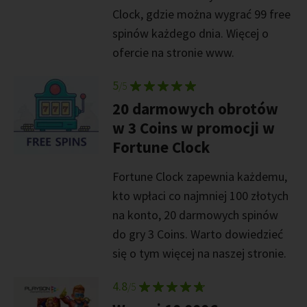
Clock, gdzie można wygrać 99 free
spinów każdego dnia. Więcej o
ofercie na stronie www.
5
/5
20 darmowych obrotów
w 3 Coins w promocji w
Fortune Clock
Fortune Clock zapewnia każdemu,
kto wpłaci co najmniej 100 złotych
na konto, 20 darmowych spinów
do gry 3 Coins. Warto dowiedzieć
się o tym więcej na naszej stronie.
4.8
/5