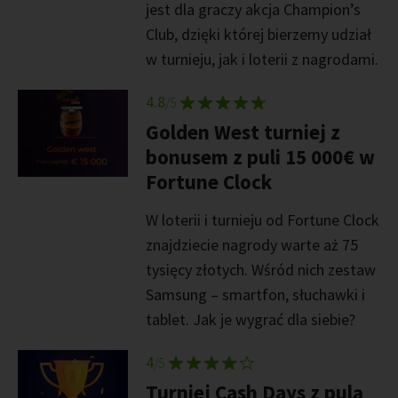
jest dla graczy akcja Champion’s
Club, dzięki której bierzemy udział
w turnieju, jak i loterii z nagrodami.
4.8
/5
Golden West turniej z
bonusem z puli 15 000€ w
Fortune Clock
W loterii i turnieju od Fortune Clock
znajdziecie nagrody warte aż 75
tysięcy złotych. Wśród nich zestaw
Samsung – smartfon, słuchawki i
tablet. Jak je wygrać dla siebie?
4
/5
Turniej Cash Days z pulą