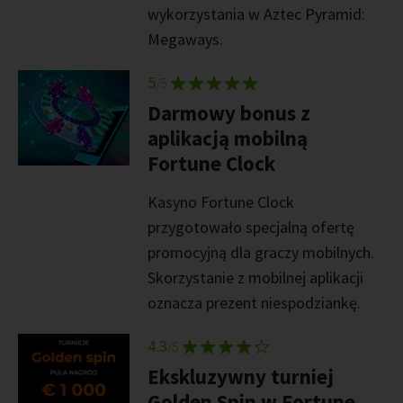
wykorzystania w Aztec Pyramid:
Megaways.
5
/5
Darmowy bonus z
aplikacją mobilną
Fortune Clock
Kasyno Fortune Clock
przygotowało specjalną ofertę
promocyjną dla graczy mobilnych.
Skorzystanie z mobilnej aplikacji
oznacza prezent niespodziankę.
4.3
/5
Ekskluzywny turniej
Golden Spin w Fortune