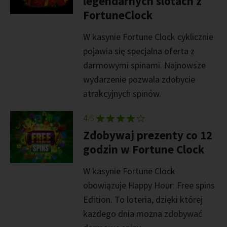
legendarnych slotach z
FortuneClock
W kasynie Fortune Clock cyklicznie
pojawia się specjalna oferta z
darmowymi spinami. Najnowsze
wydarzenie pozwala zdobycie
atrakcyjnych spinów.
4
/5
Zdobywaj prezenty co 12
godzin w Fortune Clock
W kasynie Fortune Clock
obowiązuje Happy Hour: Free spins
Edition. To loteria, dzięki której
każdego dnia można zdobywać