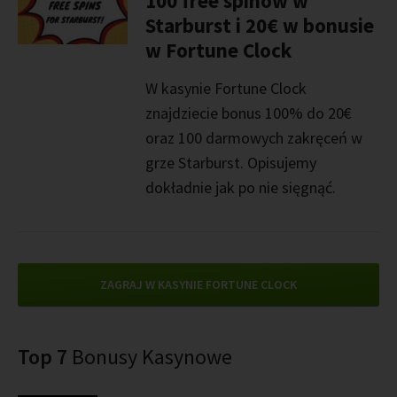
100 free spinów w
Starburst i 20€ w bonusie
w Fortune Clock
W kasynie Fortune Clock
znajdziecie bonus 100% do 20€
oraz 100 darmowych zakręceń w
grze Starburst. Opisujemy
dokładnie jak po nie sięgnąć.
ZAGRAJ W KASYNIE FORTUNE CLOCK
Top 7
Bonusy Kasynowe