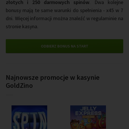
złotych i 250 darmowych spinów
. Dwa kolejne
bonusy mają te same warunki do spełnienia - x45 w 7
dni. Więcej informacji można znaleźć w regulaminie na
stronie kasyna.
ODBIERZ BONUS NA START
Najnowsze promocje w kasynie
GoldZino