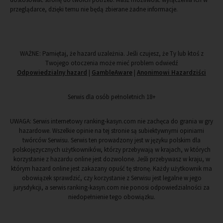
przeglądarce, dzięki temu nie będą zbierane żadne informacje.
WAŻNE: Pamiętaj, że hazard uzależnia. Jeśli czujesz, że Ty lub ktoś z
Twojego otoczenia może mieć problem odwiedź
Odpowiedzialny hazard
|
GambleAware
|
Anonimowi Hazardziści
Serwis dla osób pełnoletnich 18+
UWAGA: Serwis internetowy ranking-kasyn.com nie zachęca do grania w gry
hazardowe. Wszelkie opinie na tej stronie są subiektywnymi opiniami
twórców Serwisu. Serwis ten prowadzony jest w języku polskim dla
polskojęzycznych użytkowników, którzy przebywają w krajach, w których
korzystanie z hazardu online jest dozwolone. Jeśli przebywasz w kraju, w
którym hazard online jest zakazany opuść tę stronę. Każdy użytkownik ma
obowiązek sprawdzić, czy korzystanie z Serwisu jest legalne w jego
jurysdykcji, a serwis ranking-kasyn.com nie ponosi odpowiedzialności za
niedopełnienie tego obowiązku.