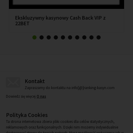
Ekskluzywny kasynowy Cash Back VIP z
22BET
Kontakt
Zapraszamy do kontaktu na info[@]ranking-kasyn.com
Dowiedz się więcej
O nas
Polityka Cookies
Ta strona internetowa zbiera pliki cookies dla celów statystycznych,
reklamowych oraz funkcjonalnych. Dzięki nim możemy indywidualnie
dostosować stronę do twoich potrzeb. Masz możliwość wyłączenia ich w