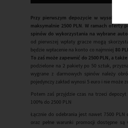
Przy pierwszym depozycie w wysokości c
maksymalnie 2500 PLN
.
W ramach oferty p
spinów do wykorzystania na wybrane aut
od pierwszej wpłaty gracze mogą skorzys
będzie wpłacenie na konto co najmniej
80 PL
To zaś może zapewnić do 2500 PLN, a takż
podzielone na 2 pakiety po 50 sztuk, przyz
wygrane z darmowych spinów należy obró
pojedynczy zakład wynosi 5 euro i nie może z
Potem zaś przyjdzie czas na trzeci depozy
100% do 2500 PLN
Łącznie do odebrania jest nawet 7500 PLN
oraz pełne warunki promocji dostępne są 