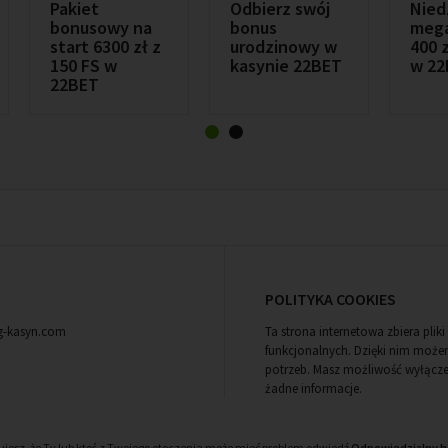
Pakiet
Odbierz swój
Nied
bonusowy na
bonus
mega
start 6300 zł z
urodzinowy w
400 z
150 FS w
kasynie 22BET
w 22
22BET
POLITYKA COOKIES
g-kasyn.com
Ta strona internetowa zbiera plik
funkcjonalnych. Dzięki nim może
potrzeb. Masz możliwość wyłączen
żadne informacje.
zujesz, że Ty lub ktoś z Twojego otoczenia może mieć problem odwiedź
Odpowiedzialny h