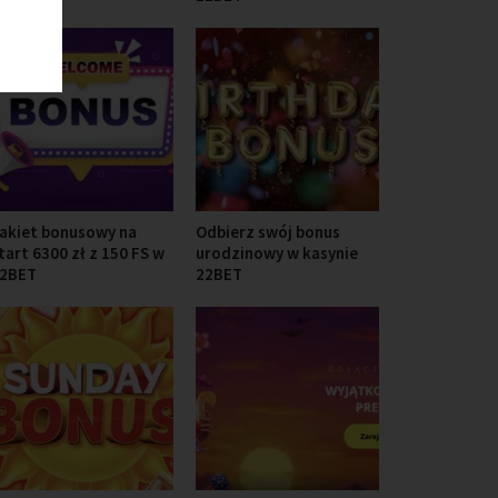
akiet bonusowy na
Odbierz swój bonus
tart 6300 zł z 150 FS w
urodzinowy w kasynie
2BET
22BET