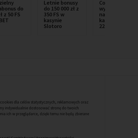
zielny
Letnie bonusy
Cotygodniowy
bonus do
do 150 000 zł z
wyścig o
ł z 50 FS
350 FS w
nagrody w
BET
kasynie
kasynie online
Slotoro
22Bet
i cookies dla celów statystycznych, reklamowych oraz
my indywidualnie dostosować stronę do twoich
ia ich w przeglądarce, dzięki temu nie będą zbierane
azard
|
GambleAware
|
Anonimowi Hazardziści