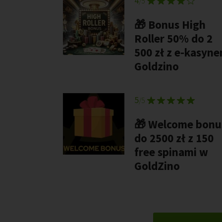
4
/5
🎁 Bonus High
Roller 50% do 2
500 zł z e-kasyn
Goldzino
5
/5
🎁 Welcome bonu
do 2500 zł z 150
free spinami w
GoldZino