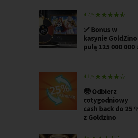
4.7
/5
✅ Bonus w
kasynie GoldZino
pulą 125 000 000 
4.1
/5
🤓 Odbierz
cotygodniowy
cash back do 25 
z Goldzino