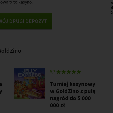
towało to kasyno.
N
d
2
WÓJ DRUGI DEPOZYT
GoldZino
5
/5
a
Turniej kasynowy
y
w GoldZino z pulą
nagród do 5 000
000 zł