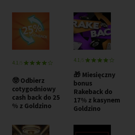
4.1
/5
4.1
/5
🎁 Miesięczny
🤓 Odbierz
bonus
cotygodniowy
Rakeback do
cash back do 25
17% z kasynem
% z Goldzino
Goldzino