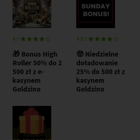
4
4.3
/5
/5
🎁 Bonus High
🤓 Niedzielne
Roller 50% do 2
doładowanie
500 zł z e-
25% do 500 zł z
kasynem
kasynem
Goldzino
Goldzino