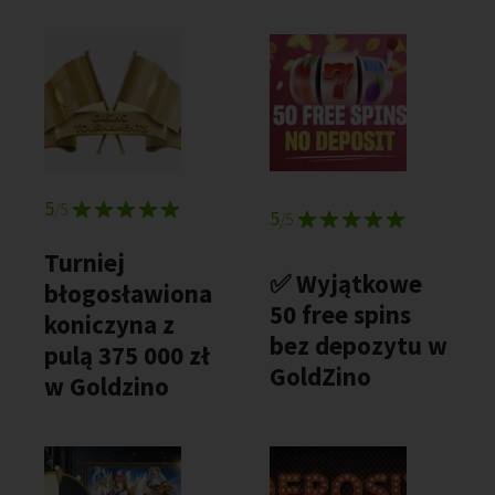
5
/5
5
/5
Turniej
✅ Wyjątkowe
błogosławiona
50 free spins
koniczyna z
bez depozytu w
pulą 375 000 zł
GoldZino
w Goldzino