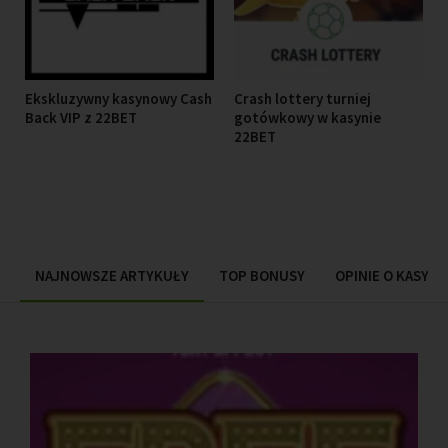
Ekskluzywny kasynowy Cash
Crash lottery turniej
Back VIP z 22BET
gotówkowy w kasynie
22BET
NAJNOWSZE ARTYKUŁY
TOP BONUSY
OPINIE O KASYN