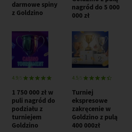
darmowe spiny
nagród do 5 000
z Goldzino
000 zł
4.9
4.5
/5
/5
1 750 000 zł w
Turniej
puli nagród do
ekspresowe
podziału z
zakręcenie w
turniejem
Goldzino z pulą
Goldzino
400 000zł