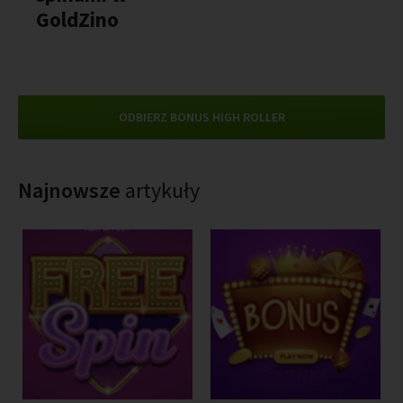
GoldZino
ODBIERZ BONUS HIGH ROLLER
Najnowsze
artykuły