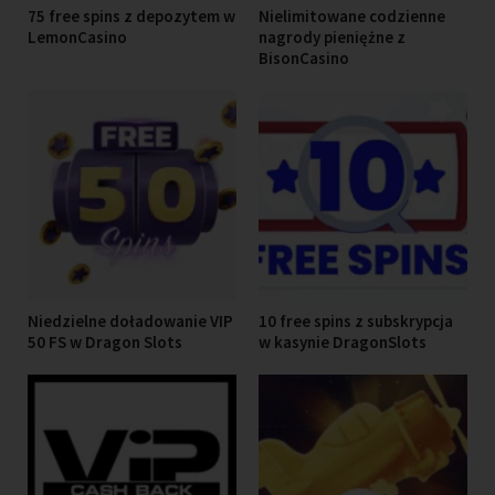
75 free spins z depozytem w
Nielimitowane codzienne
LemonCasino
nagrody pieniężne z
BisonCasino
Niedzielne doładowanie VIP
10 free spins z subskrypcja
50 FS w Dragon Slots
w kasynie DragonSlots