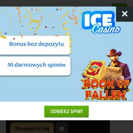
Ranking
Kasyn
✕
KASYNO ONLINE
BONUSY KASYNOWE
PROMOCJE GOLDZI
🎁 Bonus High Roller 50% do 2 500 zł z
e-kasynem Goldzino
ODBIERZ SPINY