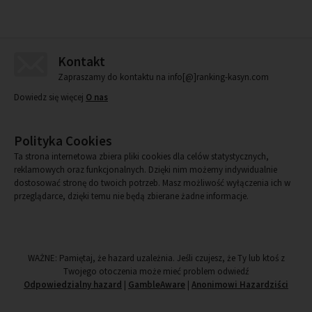
Kontakt
Zapraszamy do kontaktu na info[@]ranking-kasyn.com
Dowiedz się więcej
O nas
Polityka Cookies
Ta strona internetowa zbiera pliki cookies dla celów statystycznych,
reklamowych oraz funkcjonalnych. Dzięki nim możemy indywidualnie
dostosować stronę do twoich potrzeb. Masz możliwość wyłączenia ich w
przeglądarce, dzięki temu nie będą zbierane żadne informacje.
WAŻNE: Pamiętaj, że hazard uzależnia. Jeśli czujesz, że Ty lub ktoś z
Twojego otoczenia może mieć problem odwiedź
Odpowiedzialny hazard
|
GambleAware
|
Anonimowi Hazardziści