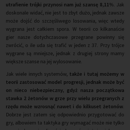
utrafienie trójki przynosi nam już szansę 8,11%
. Jak
doskonale widać, nie jest to zbyt dużo, jednak zawsze
może dojść do szczęśliwego losowania, więc wtedy
wygrana jest całkiem spora. W teorii co kilkanaście
gier nasze dotychczasowe przegrane powinny się
zwrócić, o ile uda się trafić w jeden z 37. Przy trójce
wygrane są mniejsze, jednak z drugiej strony mamy
większe szanse na jej wylosowanie.
Jak wiele innych systemów,
także i tutaj możemy w
teorii zastosować model progresji, jednak może być
on nieco niebezpieczny, gdyż nasza początkowa
stawka 2 żetonów w grze przy wielu przegranych z
rzędu może wzrosnąć nawet i do kilkuset żetonów
.
Dobrze jest zatem się odpowiednio przygotować do
gry, albowiem ta taktyka gry wymagać może nie tylko