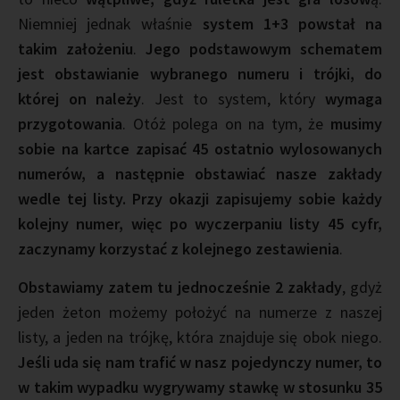
Niemniej jednak właśnie
system 1+3 powstał na
takim założeniu
.
Jego podstawowym schematem
jest obstawianie wybranego numeru i trójki, do
której on należy
. Jest to system, który
wymaga
przygotowania
. Otóż polega on na tym, że
musimy
sobie na kartce zapisać 45 ostatnio wylosowanych
numerów, a następnie obstawiać nasze zakłady
wedle tej listy. Przy okazji zapisujemy sobie każdy
kolejny numer, więc po wyczerpaniu listy 45 cyfr,
zaczynamy korzystać z kolejnego zestawienia
.
Obstawiamy zatem tu jednocześnie 2 zakłady
, gdyż
jeden żeton możemy położyć na numerze z naszej
listy, a jeden na trójkę, która znajduje się obok niego.
Jeśli uda się nam trafić w nasz pojedynczy numer, to
w takim wypadku wygrywamy stawkę w stosunku 35