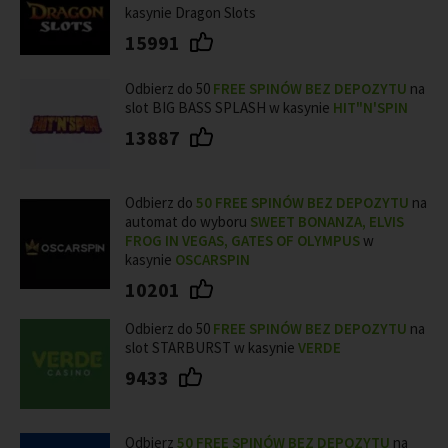
kasynie Dragon Slots
15991
Odbierz do 50
FREE SPINÓW BEZ DEPOZYTU
na
slot BIG BASS SPLASH w kasynie
HIT"N'SPIN
13887
Odbierz do
50
FREE SPINÓW BEZ DEPOZYTU
na
automat do wyboru
SWEET BONANZA, ELVIS
FROG IN VEGAS, GATES OF OLYMPUS
w
kasynie
OSCARSPIN
10201
Odbierz do 50
FREE SPINÓW BEZ DEPOZYTU
na
slot STARBURST w kasynie
VERDE
9433
Odbierz
50 FREE SPINÓW BEZ DEPOZYTU
na