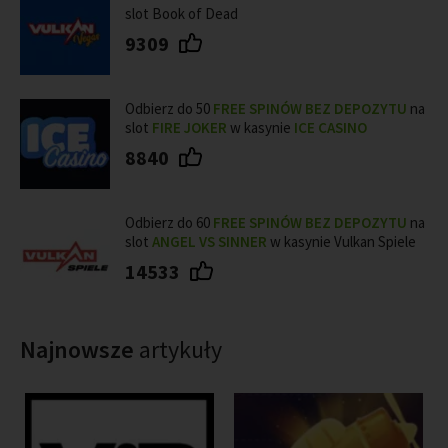
slot Book of Dead
9309
Odbierz do 50
FREE SPINÓW BEZ DEPOZYTU
na
slot
FIRE JOKER
w kasynie
ICE CASINO
8840
Odbierz do 60
FREE SPINÓW BEZ DEPOZYTU
na
slot
ANGEL VS SINNER
w kasynie Vulkan Spiele
14533
Najnowsze
artykuły