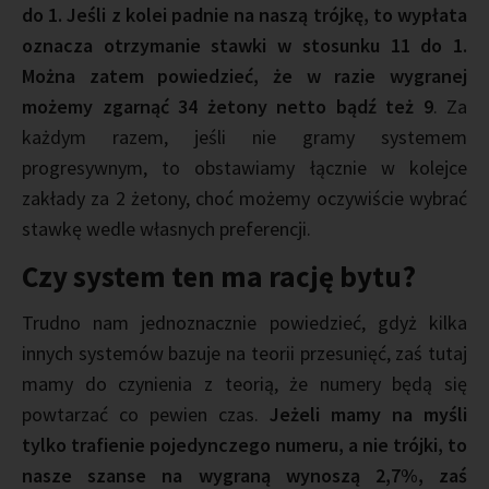
do 1. Jeśli z kolei padnie na naszą trójkę, to wypłata
oznacza otrzymanie stawki w stosunku 11 do 1.
Można zatem powiedzieć, że w razie wygranej
możemy zgarnąć 34 żetony netto bądź też 9
. Za
każdym razem, jeśli nie gramy systemem
progresywnym, to obstawiamy łącznie w kolejce
zakłady za 2 żetony, choć możemy oczywiście wybrać
stawkę wedle własnych preferencji.
Czy system ten ma rację bytu?
Trudno nam jednoznacznie powiedzieć, gdyż kilka
innych systemów bazuje na teorii przesunięć, zaś tutaj
mamy do czynienia z teorią, że numery będą się
powtarzać co pewien czas.
Jeżeli mamy na myśli
tylko trafienie pojedynczego numeru, a nie trójki, to
nasze szanse na wygraną wynoszą 2,7%, zaś