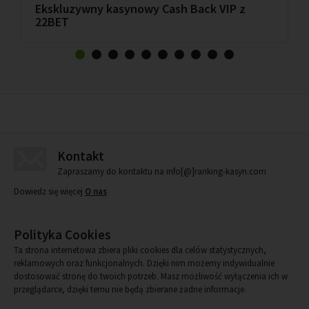
Ekskluzywny kasynowy Cash Back VIP z
22BET
Kontakt
Zapraszamy do kontaktu na info[@]ranking-kasyn.com
Dowiedz się więcej
O nas
Polityka Cookies
Ta strona internetowa zbiera pliki cookies dla celów statystycznych,
reklamowych oraz funkcjonalnych. Dzięki nim możemy indywidualnie
dostosować stronę do twoich potrzeb. Masz możliwość wyłączenia ich w
przeglądarce, dzięki temu nie będą zbierane żadne informacje.