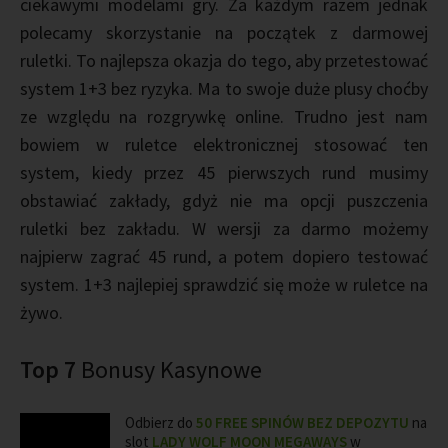
ciekawymi modelami gry. Za każdym razem jednak
polecamy skorzystanie na początek z darmowej
ruletki. To najlepsza okazja do tego, aby przetestować
system 1+3 bez ryzyka. Ma to swoje duże plusy choćby
ze względu na rozgrywkę online. Trudno jest nam
bowiem w ruletce elektronicznej stosować ten
system, kiedy przez 45 pierwszych rund musimy
obstawiać zakłady, gdyż nie ma opcji puszczenia
ruletki bez zakładu. W wersji za darmo możemy
najpierw zagrać 45 rund, a potem dopiero testować
system. 1+3 najlepiej sprawdzić się może w ruletce na
żywo.
Top 7
Bonusy Kasynowe
Odbierz do
50 FREE SPINÓW BEZ DEPOZYTU
na
slot
LADY WOLF MOON MEGAWAYS
w