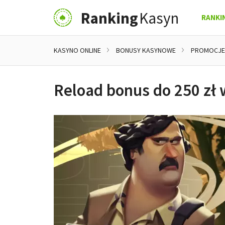
Ranking
Kasyn
RANKI
KASYNO ONLINE
BONUSY KASYNOWE
PROMOCJE
Reload bonus do 250 zł