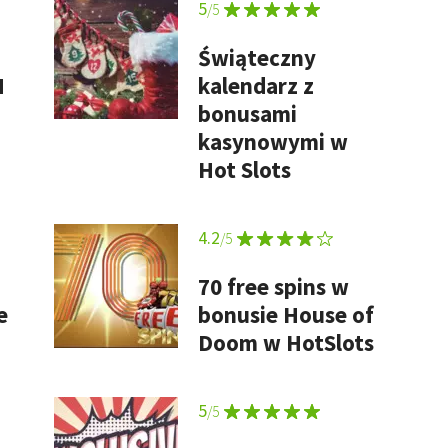
5
/5
Świąteczny
N
kalendarz z
bonusami
kasynowymi w
Hot Slots
4.2
/5
70 free spins w
e
bonusie House of
Doom w HotSlots
5
/5