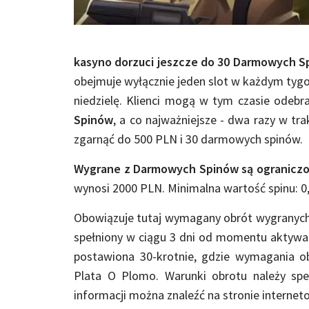
kasyno dorzuci jeszcze do 30 Darmowych S
obejmuje wyłącznie jeden slot w każdym tygo
niedzielę. Klienci mogą w tym czasie odeb
Spinów
, a co najważniejsze - dwa razy w tr
zgarnąć do 500 PLN i 30 darmowych spinów.
Wygrane z Darmowych Spinów są ograniczo
wynosi 2000 PLN. Minimalna wartość spinu: 0,
Obowiązuje tutaj wymagany obrót wygranych
spełniony w ciągu 3 dni od momentu aktywac
postawiona 30-krotnie, gdzie wymagania o
Plata O Plomo. Warunki obrotu należy spe
informacji można znaleźć na stronie internet