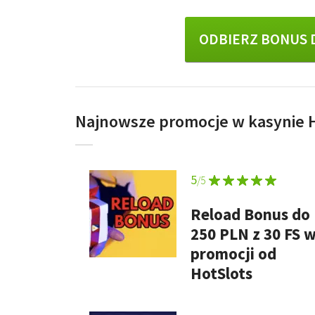
ODBIERZ BONUS D
Najnowsze promocje w kasynie 
5
/5
Reload Bonus do
250 PLN z 30 FS 
promocji od
HotSlots