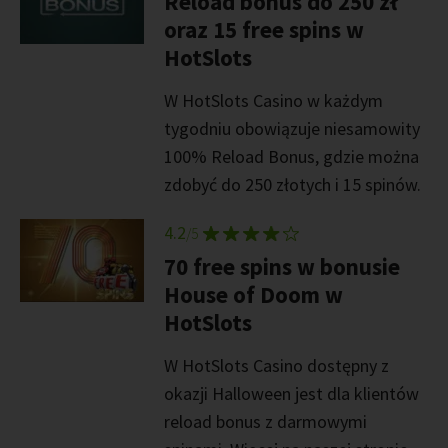
Reload bonus do 250 zł
oraz 15 free spins w
HotSlots
W HotSlots Casino w każdym
tygodniu obowiązuje niesamowity
100% Reload Bonus, gdzie można
zdobyć do 250 złotych i 15 spinów.
4.2
/5
70 free spins w bonusie
House of Doom w
HotSlots
W HotSlots Casino dostępny z
okazji Halloween jest dla klientów
reload bonus z darmowymi