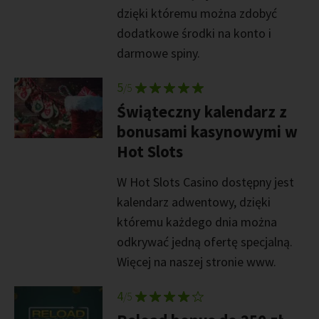
dzięki któremu można zdobyć
dodatkowe środki na konto i
darmowe spiny.
5
/5
Świąteczny kalendarz z
bonusami kasynowymi w
Hot Slots
W Hot Slots Casino dostępny jest
kalendarz adwentowy, dzięki
któremu każdego dnia można
odkrywać jedną ofertę specjalną.
Więcej na naszej stronie www.
4
/5