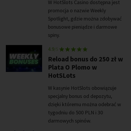
W HotSlots Casino dostępna jest
promocja o nazwie Weekly
Spotlight, gdzie można zdobywać
bonusowe pieniądze i darmowe
spiny.
4.9
/5
Reload bonus do 250 zł w
Plata O Plomo w
HotSLots
W kasynie HotSlots obowiązuje
specjalny bonus od depozytu,
dzięki któremu można odebrać w
tygodniu do 500 PLN i 30
darmowych spinów.