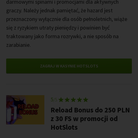
darmowymi spinami i promocjami dla aktywnych
graczy. Należy jednak pamiętać, że hazard jest
przeznaczony wyłącznie dla osób pełnoletnich, wiąże
się z ryzykiem utraty pieniędzy i powinien być
traktowany jako forma rozrywki, a nie sposób na
zarabianie.
ZAGRAJ W KASYNIE HOTSLOTS
5
/5
Reload Bonus do 250 PLN
z 30 FS w promocji od
HotSlots