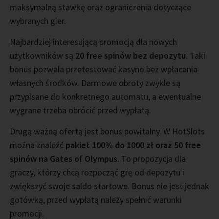
maksymalną stawkę oraz ograniczenia dotyczące
wybranych gier.
Najbardziej interesującą promocją dla nowych
użytkowników są
20 free spinów bez depozytu
. Taki
bonus pozwala przetestować kasyno bez wpłacania
własnych środków. Darmowe obroty zwykle są
przypisane do konkretnego automatu, a ewentualne
wygrane trzeba obrócić przed wypłatą.
Drugą ważną ofertą jest bonus powitalny. W HotSlots
można znaleźć
pakiet 100% do 1000 zł oraz 50 free
spinów na Gates of Olympus
. To propozycja dla
graczy, którzy chcą rozpocząć grę od depozytu i
zwiększyć swoje saldo startowe. Bonus nie jest jednak
gotówką, przed wypłatą należy spełnić warunki
promocji.