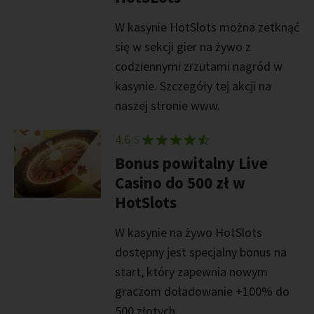
W kasynie HotSlots można zetknąć
się w sekcji gier na żywo z
codziennymi zrzutami nagród w
kasynie. Szczegóły tej akcji na
naszej stronie www.
4.6
/5
Bonus powitalny Live
Casino do 500 zł w
HotSlots
W kasynie na żywo HotSlots
dostępny jest specjalny bonus na
start, który zapewnia nowym
graczom doładowanie +100% do
500 złotych.