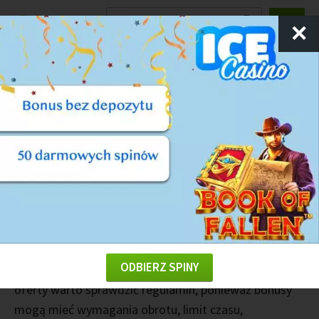
Ranking
Kasyn
✕
KASYNO ONLINE
BONUSY KASYNOWE
PROMOCJE HOTSLO
Aktualne bonusy w kasynie HotSlots -
2026 Sierpień
HotSlots oferuje
kilka promocji dla nowych i
aktywnych graczy
. Najważniejsze z nich to
free spiny
bez depozytu, bonus powitalny od pierwszej
wpłaty, reload bonusy, cashback oraz promocje w
ODBIERZ SPINY
kasynie na żywo
. Przed skorzystaniem z dowolnej
oferty warto sprawdzić regulamin, ponieważ bonusy
mogą mieć wymagania obrotu, limit czasu,