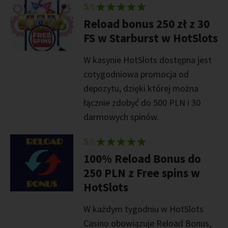
5
/5
Reload bonus 250 zł z 30
FS w Starburst w HotSlots
W kasynie HotSlots dostępna jest
cotygodniowa promocja od
depozytu, dzięki której można
łącznie zdobyć do 500 PLN i 30
darmowych spinów.
5
/5
100% Reload Bonus do
250 PLN z Free spins w
HotSlots
W każdym tygodniu w HotSlots
Casino obowiązuje Reload Bonus,