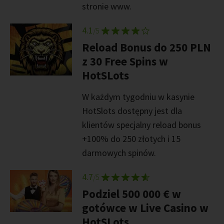
stronie www.
4.1
/5
Reload Bonus do 250 PLN
z 30 Free Spins w
HotSLots
W każdym tygodniu w kasynie
HotSlots dostępny jest dla
klientów specjalny reload bonus
+100% do 250 złotych i 15
darmowych spinów.
4.7
/5
Podziel 500 000 € w
gotówce w Live Casino w
HotSLots