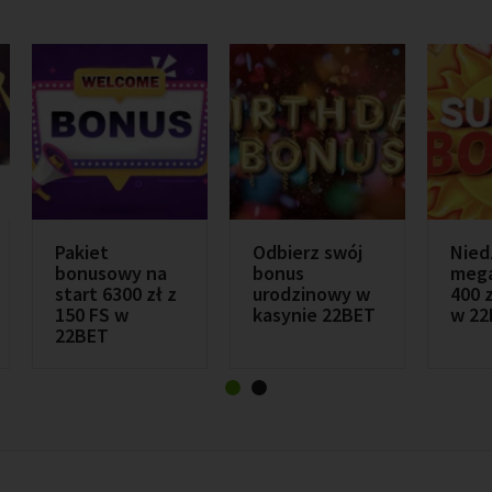
Pakiet
Odbierz swój
Nied
bonusowy na
bonus
mega
start 6300 zł z
urodzinowy w
400 z
150 FS w
kasynie 22BET
w 22
22BET