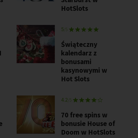
HotSlots
5
/5
Świąteczny
N
kalendarz z
bonusami
kasynowymi w
Hot Slots
4.2
/5
70 free spins w
e
bonusie House of
Doom w HotSlots