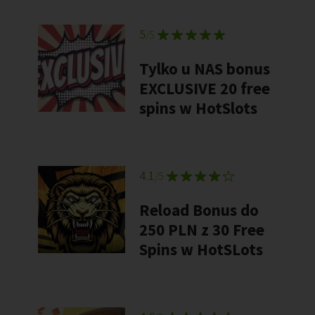
5
/5
Tylko u NAS bonus
EXCLUSIVE 20 free
spins w HotSlots
4.1
/5
Reload Bonus do
250 PLN z 30 Free
Spins w HotSLots