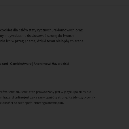
i cookies dla celów statystycznych, reklamowych oraz
my indywidualnie dostosować stronę do twoich
ia ich w przeglądarce, dzięki temu nie będą zbierane
azard
|
GambleAware
|
Anonimowi Hazardziści
ców Serwisu. Serwis ten prowadzony jest w języku polskim dla
m hazard online jest zakazany opuść tę stronę. Każdy użytkownik
zialności za niedopełnienie tego obowiązku.