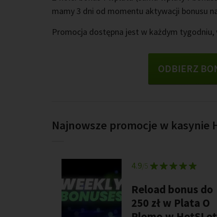
mamy 3 dni od momentu aktywacji bonusu na
Promocja dostępna jest w każdym tygodniu, w
ODBIERZ BO
Najnowsze promocje w kasynie 
4.9
/5
Reload bonus do
250 zł w Plata O
Plomo w HotSLot