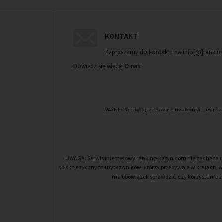
KONTAKT
Zapraszamy do kontaktu na info[@]rankin
Dowiedz się więcej
O nas
WAŻNE: Pamiętaj, że hazard uzależnia. Jeśli c
UWAGA: Serwis internetowy ranking-kasyn.com nie zachęca do 
polskojęzycznych użytkowników, którzy przebywają w krajach, w 
ma obowiązek sprawdzić, czy korzystanie z 