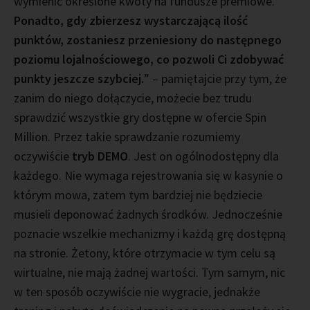
wymienić określone kwoty na fundusze premiowe.
Ponadto, gdy zbierzesz wystarczającą ilość
punktów, zostaniesz przeniesiony do następnego
poziomu lojalnościowego, co pozwoli Ci zdobywać
punkty jeszcze szybciej.
” – pamiętajcie przy tym, że
zanim do niego dołączycie, możecie bez trudu
sprawdzić wszystkie gry dostępne w ofercie Spin
Million. Przez takie sprawdzanie rozumiemy
oczywiście
tryb DEMO
. Jest on ogólnodostępny dla
każdego. Nie wymaga rejestrowania się w kasynie o
którym mowa, zatem tym bardziej nie będziecie
musieli deponować żadnych środków. Jednocześnie
poznacie wszelkie mechanizmy i każdą grę dostępną
na stronie. Żetony, które otrzymacie w tym celu są
wirtualne, nie mają żadnej wartości. Tym samym, nic
w ten sposób oczywiście nie wygracie, jednakże