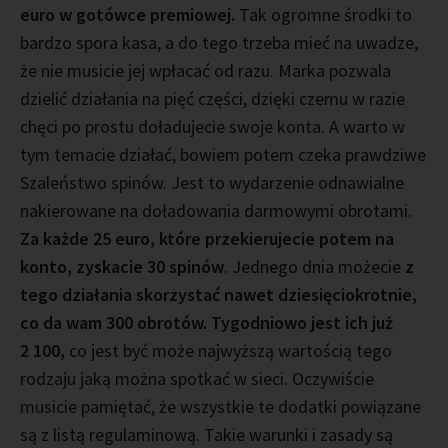
euro w gotówce premiowej.
Tak ogromne środki to
bardzo spora kasa, a do tego trzeba mieć na uwadze,
że nie musicie jej wpłacać od razu. Marka pozwala
dzielić działania na pięć części, dzięki czemu w razie
chęci po prostu doładujecie swoje konta. A warto w
tym temacie działać, bowiem potem czeka prawdziwe
Szaleństwo spinów. Jest to wydarzenie odnawialne
nakierowane na doładowania darmowymi obrotami.
Za każde 25 euro, które przekierujecie potem na
konto, zyskacie 30 spinów
. Jednego dnia możecie
z
tego działania skorzystać nawet dziesięciokrotnie,
co da wam 300 obrotów. Tygodniowo jest ich już
2 100,
co jest być może najwyższą wartością tego
rodzaju jaką można spotkać w sieci. Oczywiście
musicie pamiętać, że wszystkie te dodatki powiązane
są z listą regulaminową. Takie warunki i zasady są