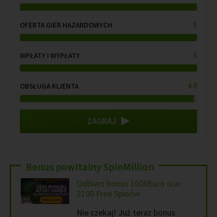
5
OFERTA GIER HAZARDOWYCH
5
WPŁATY I WYPŁATY
4.9
OBSŁUGA KLIENTA
ZAGRAJ
Bonus powitalny SpinMillion
Odbierz bonus 1000Euro orar
2100 Free Spinów
Nie czekaj! Już teraz bonus