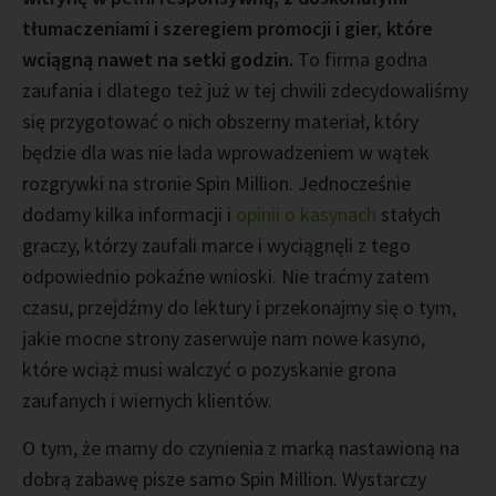
tłumaczeniami i szeregiem promocji i gier, które
wciągną nawet na setki godzin.
To firma godna
zaufania i dlatego też już w tej chwili zdecydowaliśmy
się przygotować o nich obszerny materiał, który
będzie dla was nie lada wprowadzeniem w wątek
rozgrywki na stronie Spin Million. Jednocześnie
dodamy kilka informacji i
opinii o kasynach
stałych
graczy, którzy zaufali marce i wyciągnęli z tego
odpowiednio pokaźne wnioski. Nie traćmy zatem
czasu, przejdźmy do lektury i przekonajmy się o tym,
jakie mocne strony zaserwuje nam nowe kasyno,
które wciąż musi walczyć o pozyskanie grona
zaufanych i wiernych klientów.
O tym, że mamy do czynienia z marką nastawioną na
dobrą zabawę pisze samo Spin Million. Wystarczy