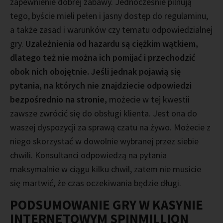
zapewnienie dobrej zabawy. Jednocześnie pilnują
tego, byście mieli pełen i jasny dostęp do regulaminu,
a także zasad i warunków czy tematu odpowiedzialnej
gry.
Uzależnienia od hazardu są ciężkim wątkiem,
dlatego też nie można ich pomijać i przechodzić
obok nich obojętnie. Jeśli jednak pojawią się
pytania, na których nie znajdziecie odpowiedzi
bezpośrednio na stronie,
możecie w tej kwestii
zawsze zwrócić się do obsługi klienta. Jest ona do
waszej dyspozycji za sprawą czatu na żywo. Możecie z
niego skorzystać w dowolnie wybranej przez siebie
chwili. Konsultanci odpowiedzą na pytania
maksymalnie w ciągu kilku chwil, zatem nie musicie
się martwić, że czas oczekiwania będzie długi.
PODSUMOWANIE GRY W KASYNIE
INTERNETOWYM SPINMILLION