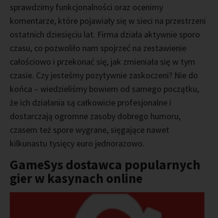
sprawdzimy funkcjonalności oraz ocenimy
komentarze, które pojawiały się w sieci na przestrzeni
ostatnich dziesięciu lat. Firma działa aktywnie sporo
czasu, co pozwoliło nam spojrzeć na zestawienie
całościowo i przekonać się, jak zmieniała się w tym
czasie. Czy jesteśmy pozytywnie zaskoczeni? Nie do
końca – wiedzieliśmy bowiem od samego początku,
że ich działania są całkowicie profesjonalne i
dostarczają ogromne zasoby dobrego humoru,
czasem też spore wygrane, sięgające nawet
kilkunastu tysięcy euro jednorazowo.
GameSys dostawca popularnych
gier w kasynach online