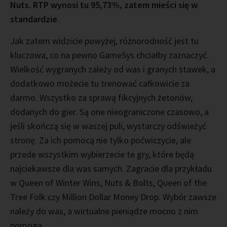
Nuts. RTP wynosi tu 95,73%, zatem mieści się w
standardzie
.
Jak zatem widzicie powyżej, różnorodność jest tu
kluczowa, co na pewno GameSys chciałby zaznaczyć.
Wielkość wygranych zależy od was i granych stawek, a
dodatkowo możecie tu trenować całkowicie za
darmo. Wszystko za sprawą fikcyjnych żetonów,
dodanych do gier. Są one nieograniczone czasowo, a
jeśli skończą się w waszej puli, wystarczy odświeżyć
stronę. Za ich pomocą nie tylko poćwiczycie, ale
przede wszystkim wybierzecie te gry, które będą
najciekawsze dla was samych. Zagracie dla przykładu
w Queen of Winter Wins, Nuts & Bolts, Queen of the
Tree Folk czy Million Dollar Money Drop. Wybór zawsze
należy do was, a wirtualne pieniądze mocno z nim
pomogą.