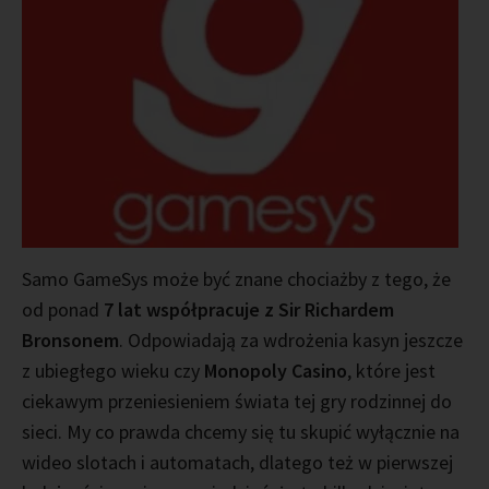
Samo GameSys może być znane chociażby z tego, że
od ponad
7 lat współpracuje z Sir Richardem
Bronsonem
. Odpowiadają za wdrożenia kasyn jeszcze
z ubiegłego wieku czy
Monopoly Casino
, które jest
ciekawym przeniesieniem świata tej gry rodzinnej do
sieci. My co prawda chcemy się tu skupić wyłącznie na
wideo slotach i automatach, dlatego też w pierwszej