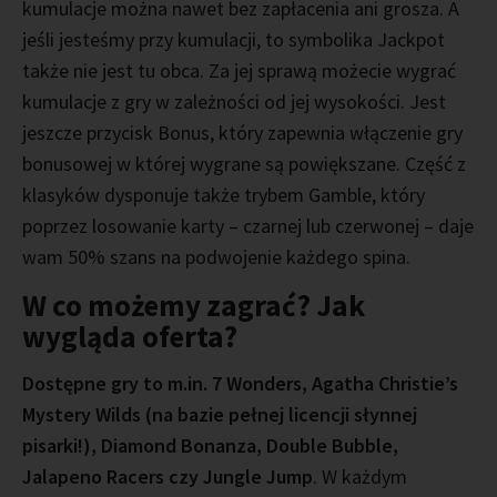
kumulacje można nawet bez zapłacenia ani grosza. A
jeśli jesteśmy przy kumulacji, to symbolika Jackpot
także nie jest tu obca. Za jej sprawą możecie wygrać
kumulacje z gry w zależności od jej wysokości. Jest
jeszcze przycisk Bonus, który zapewnia włączenie gry
bonusowej w której wygrane są powiększane. Część z
klasyków dysponuje także trybem Gamble, który
poprzez losowanie karty – czarnej lub czerwonej – daje
wam 50% szans na podwojenie każdego spina.
W co możemy zagrać? Jak
wygląda oferta?
Dostępne gry to m.in. 7 Wonders, Agatha Christie’s
Mystery Wilds (na bazie pełnej licencji słynnej
pisarki!), Diamond Bonanza, Double Bubble,
Jalapeno Racers czy Jungle Jump
. W każdym