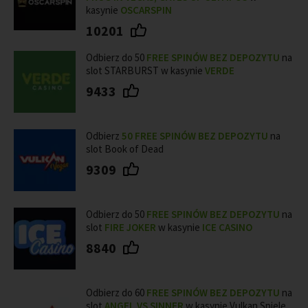
kasynie
OSCARSPIN
10201
Odbierz do 50
FREE SPINÓW BEZ DEPOZYTU
na
slot STARBURST w kasynie
VERDE
9433
Odbierz
50 FREE SPINÓW BEZ DEPOZYTU
na
slot Book of Dead
9309
Odbierz do 50
FREE SPINÓW BEZ DEPOZYTU
na
slot
FIRE JOKER
w kasynie
ICE CASINO
8840
Odbierz do 60
FREE SPINÓW BEZ DEPOZYTU
na
slot
ANGEL VS SINNER
w kasynie Vulkan Spiele