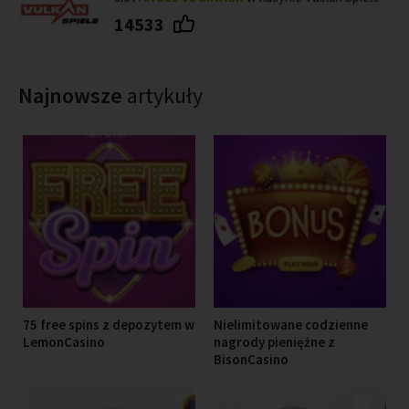
14533
Najnowsze
artykuły
75 free spins z depozytem w
Nielimitowane codzienne
LemonCasino
nagrody pieniężne z
BisonCasino