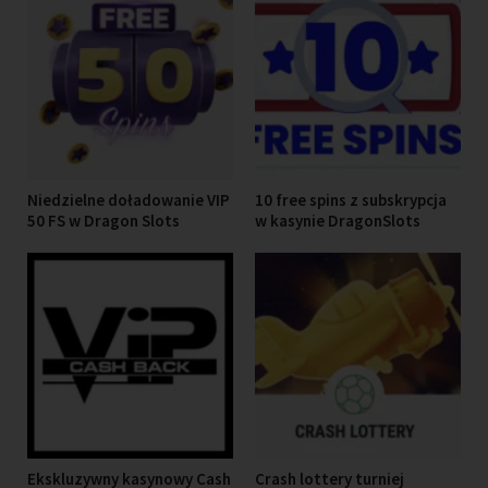
Niedzielne doładowanie VIP
10 free spins z subskrypcja
50 FS w Dragon Slots
w kasynie DragonSlots
Ekskluzywny kasynowy Cash
Crash lottery turniej