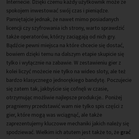
Internecie. Dzięki czemu każdy użytkownik może ze
spokojem inwestować swój czas i pieniądze.
Pamiętajcie jednak, że nawet mimo posiadanych
licencji czy szyfrowania ich strony, warto sprawdzić
także operatorów, którzy zaciągają od nich gry.
Bądźcie pewni miejsca na które chcecie się dostać,
bowiem dzięki temu na dalszym etapie skupicie się
tylko i wyłącznie na zabawie. W zestawieniu gier z
kolei liczyć możecie nie tylko na wideo sloty, ale też
bardzo klasycznego jednorękiego bandytę. Poczujecie
się zatem tak, jakbyście się cofnęli w czasie,
otrzymując możliwie najlepsze produkcje.. Poniżej
pragniemy przedstawić wam nie tylko spis części z
gier, które mogą was wciągnąć, ale także
zaprezentujemy kluczowe mechaniki jakich należy się
spodziewać. Wielkim ich atutem jest także to, że
grać