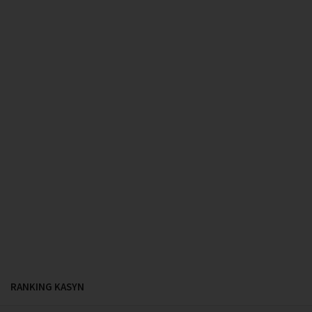
RANKING KASYN