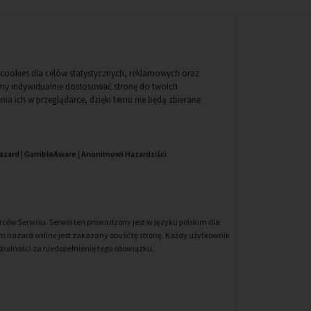
i cookies dla celów statystycznych, reklamowych oraz
my indywidualnie dostosować stronę do twoich
ia ich w przeglądarce, dzięki temu nie będą zbierane
azard
|
GambleAware
|
Anonimowi Hazardziści
ców Serwisu. Serwis ten prowadzony jest w języku polskim dla
m hazard online jest zakazany opuść tę stronę. Każdy użytkownik
zialności za niedopełnienie tego obowiązku.