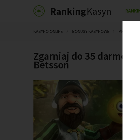
Ranking
Kasyn
RANKI
KASYNO ONLINE
BONUSY KASYNOWE
PROMOCJE
Zgarniaj do 35 darmowy
Betsson