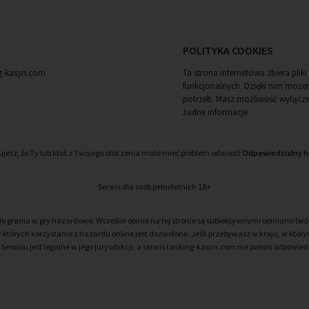
POLITYKA COOKIES
g-kasyn.com
Ta strona internetowa zbiera plik
funkcjonalnych. Dzięki nim może
potrzeb. Masz możliwość wyłączen
żadne informacje.
zujesz, że Ty lub ktoś z Twojego otoczenia może mieć problem odwiedź
Odpowiedzialny h
Serwis dla osób pełnoletnich 18+
grania w gry hazardowe. Wszelkie opinie na tej stronie są subiektywnymi opiniami twór
których korzystanie z hazardu online jest dozwolone. Jeśli przebywasz w kraju, w który
Serwisu jest legalne w jego jurysdykcji, a serwis ranking-kasyn.com nie ponosi odpowied