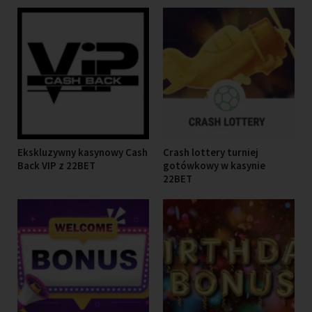
Ekskluzywny kasynowy Cash
Crash lottery turniej
Back VIP z 22BET
gotówkowy w kasynie
22BET