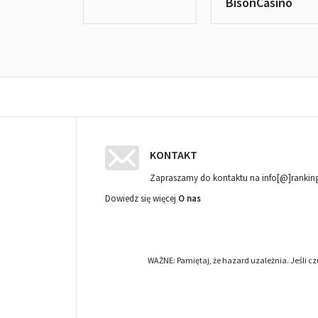
BisonCasino
KONTAKT
Zapraszamy do kontaktu na info[@]rankin
Dowiedz się więcej
O nas
WAŻNE: Pamiętaj, że hazard uzależnia. Jeśli c