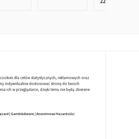
22BET
i cookies dla celów statystycznych, reklamowych oraz
my indywidualnie dostosować stronę do twoich
ia ich w przeglądarce, dzięki temu nie będą zbierane
azard
|
GambleAware
|
Anonimowi Hazardziści