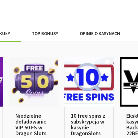
KUŁY
TOP BONUSY
OPINIE O KASYNACH
Niedzielne
10 free spins z
Eksk
doładowanie
subskrypcja w
kasy
VIP 50 FS w
kasynie
Back
Dragon Slots
DragonSlots
22B