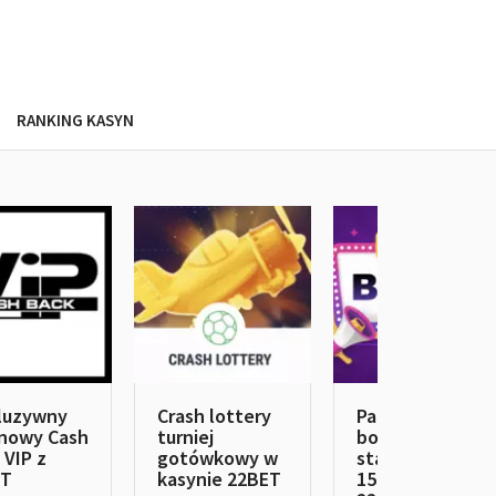
RANKING KASYN
luzywny
Crash lottery
Pakiet
nowy Cash
turniej
bonusowy na
 VIP z
gotówkowy w
start 6300 zł z
ET
kasynie 22BET
150 FS w