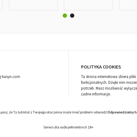
POLITYKA COOKIES
g-kasyn.com
Ta strona internetowa zbiera plik
funkcjonalnych. Dzięki nim może
potrzeb. Masz możliwość wyłączen
żadne informacje.
zujesz, że Ty lub ktoś z Twojego otoczenia może mieć problem odwiedź
Odpowiedzialny h
Serwis dla osób pełnoletnich 18+