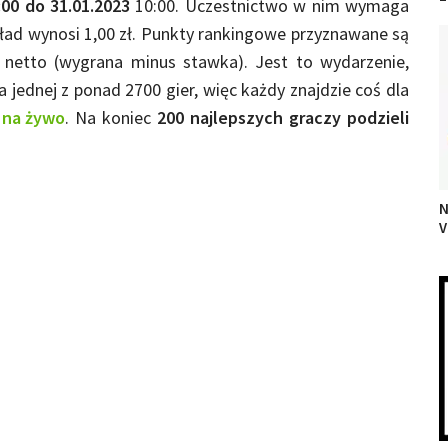
:00 do 31.01.2023
10:00. Uczestnictwo w nim wymaga
akład wynosi 1,00 zł. Punkty rankingowe przyznawane są
ODBIERZ SPINY
ą netto (wygrana minus stawka). Jest to wydarzenie,
jednej z ponad 2700 gier, więc każdy znajdzie coś dla
 na żywo
. Na koniec
200 najlepszych graczy podzieli
N
V