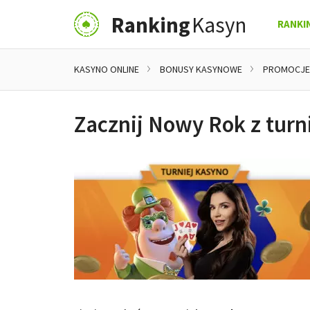
Ranking
Kasyn
RANKI
KASYNO ONLINE
BONUSY KASYNOWE
PROMOCJE
Zacznij Nowy Rok z turn