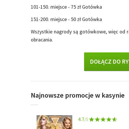
101-150. miejsce - 75 zł Gotówka
151-200. miejsce - 50 zł Gotówka
Wszystkie nagrody są gotówkowe, więc od raz
obracania.
DOŁĄCZ DO RYW
Najnowsze promocje w kasynie
4.7
/5