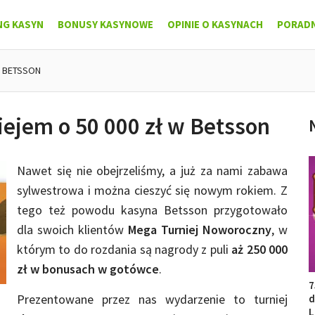
NG KASYN
BONUSY KASYNOWE
OPINIE O KASYNACH
PORADN
 BETSSON
iejem o 50 000 zł w Betsson
Nawet się nie obejrzeliśmy, a już za nami zabawa
sylwestrowa i można cieszyć się nowym rokiem. Z
tego też powodu kasyna Betsson przygotowało
dla swoich klientów
Mega Turniej Noworoczny
, w
którym to do rozdania są nagrody z puli
aż 250 000
zł w bonusach w gotówce
.
7
Prezentowane przez nas wydarzenie to turniej
d
L