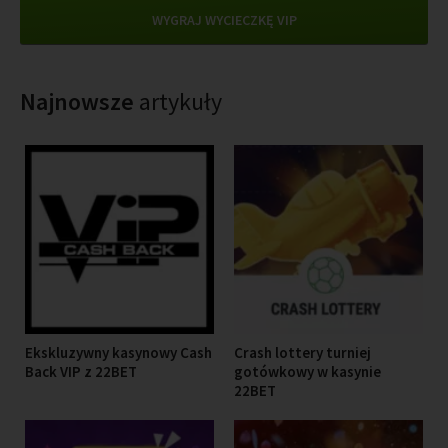
WYGRAJ WYCIECZKĘ VIP
Najnowsze
artykuły
Ekskluzywny kasynowy Cash
Crash lottery turniej
Back VIP z 22BET
gotówkowy w kasynie
22BET