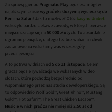
Za sprawą gier od
Pragmatic Play
będziesz mógł w
najbliższym czasie
wygrać ekskluzywną wycieczkę do
Kenii na Safari
! Jak to możliwe? Otóż
kasyno Unibet
wdrożyło bardzo ciekawe zawody, w których pierwsze
miejsce szacuje się na
50 000 złotych
. To absurdalnie
ogromne pieniądze, dlatego też bez wahania i chwili
zastanowienia wdrażamy was w szczegóły
przedsięwzięcia.
A to potrwa w dniach
od 5 do 11 listopada
. Celem
gracza będzie rywalizacja we wskazanych wideo
slotach, które pochodzą bezpośrednio od
wspomnianego przez nas studia deweloperskiego. Są
to odpowiednio Wolf Gold™, Great Rhino™, Mustang
Gold™, Hot Safari™, The Great Chicken Escape™.
Musicie w nich grać za nie mniej niż 2,50 zł od