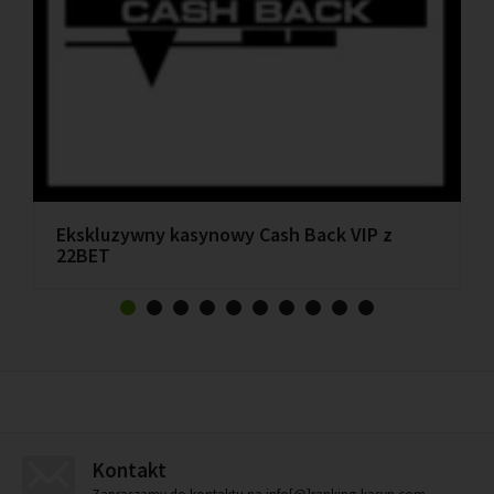
Ekskluzywny kasynowy Cash Back VIP z
22BET
Kontakt