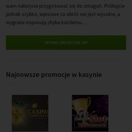
wam należycie przygotować się do zmagań. Próbujcie
jednak szybko, wpisowe za obrót nie jest wysokie, a
wygrane imponują chyba każdemu…
WYGRAJ WYCIECZKĘ VIP
Najnowsze promocje w kasynie