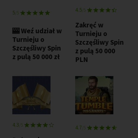
4.5
/5
5
/5
Zakręć w
🎰 Weź udział w
Turnieju o
Turnieju o
Szczęśliwy Spin
Szczęśliwy Spin
z pulą 50 000
z pulą 50 000 zł
PLN
4.3
/5
4.7
/5