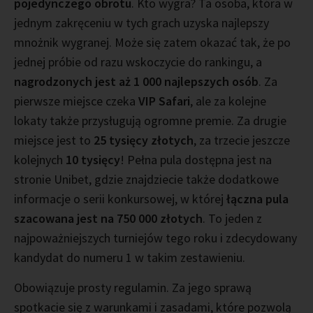
pojedynczego obrotu
. Kto wygra? Ta osoba, która w
jednym zakręceniu w tych grach uzyska najlepszy
mnożnik wygranej. Może się zatem okazać tak, że po
jednej próbie od razu wskoczycie do rankingu, a
nagrodzonych jest aż 1 000 najlepszych osób
. Za
pierwsze miejsce czeka
VIP Safari
, ale za kolejne
lokaty także przysługują ogromne premie. Za drugie
miejsce jest to
25 tysięcy złotych
, za trzecie jeszcze
kolejnych
10 tysięcy
! Pełna pula dostępna jest na
stronie Unibet, gdzie znajdziecie także dodatkowe
informacje o serii konkursowej, w której
łączna pula
szacowana jest na 750 000 złotych
. To jeden z
najpoważniejszych turniejów tego roku i zdecydowany
kandydat do numeru 1 w takim zestawieniu.
Obowiązuje prosty regulamin. Za jego sprawą
spotkacie się z warunkami i zasadami, które pozwolą