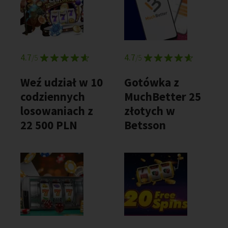
4.7
4.7
/5
/5
Weź udział w 10
Gotówka z
codziennych
MuchBetter 25
losowaniach z
złotych w
22 500 PLN
Betsson