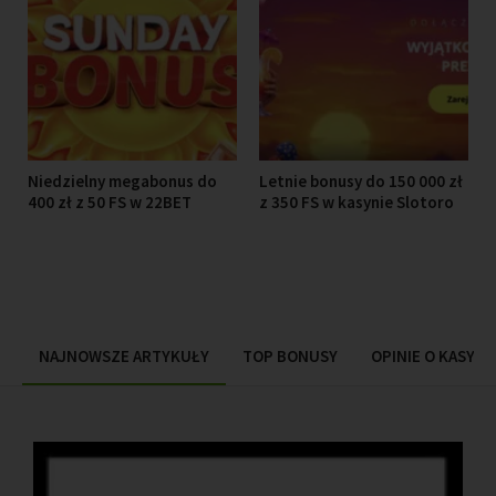
Niedzielny megabonus do
Letnie bonusy do 150 000 zł
400 zł z 50 FS w 22BET
z 350 FS w kasynie Slotoro
NAJNOWSZE ARTYKUŁY
TOP BONUSY
OPINIE O KASYN