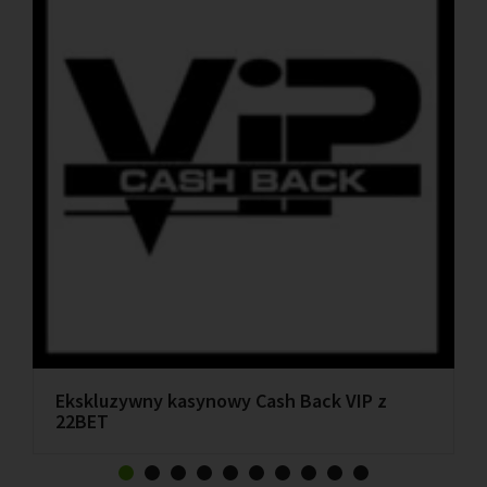
Ekskluzywny kasynowy Cash Back VIP z
22BET