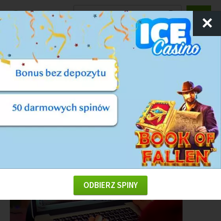
Ranking
Kasyn
✕
KASYNO ONLINE
BONUSY KASYNOWE
PROMOCJE BETSSO
Wygraj swoją część z puli 800.000 zł w
Betsson
ODBIERZ SPINY