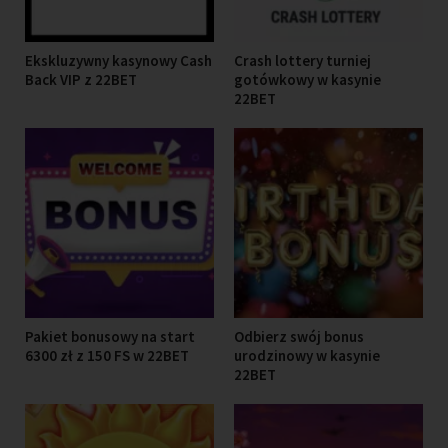
Ekskluzywny kasynowy Cash
Crash lottery turniej
Back VIP z 22BET
gotówkowy w kasynie
22BET
Pakiet bonusowy na start
Odbierz swój bonus
6300 zł z 150 FS w 22BET
urodzinowy w kasynie
22BET