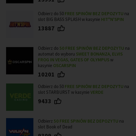
Odbierz do 50
FREE SPINÓW BEZ DEPOZYTU
na
slot BIG BASS SPLASH w kasynie
HIT"N'SPIN
13887
Odbierz do
50
FREE SPINÓW BEZ DEPOZYTU
na
automat do wyboru
SWEET BONANZA, ELVIS
FROG IN VEGAS, GATES OF OLYMPUS
w
kasynie
OSCARSPIN
10201
Odbierz do 50
FREE SPINÓW BEZ DEPOZYTU
na
slot STARBURST w kasynie
VERDE
9433
Odbierz
50 FREE SPINÓW BEZ DEPOZYTU
na
slot Book of Dead
9309