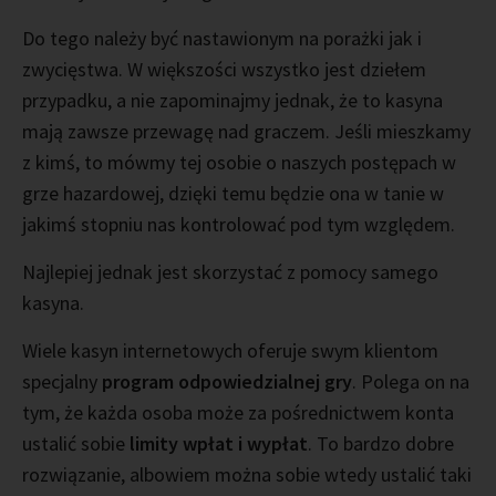
Do tego należy być nastawionym na porażki jak i
zwycięstwa. W większości wszystko jest dziełem
przypadku, a nie zapominajmy jednak, że to kasyna
mają zawsze przewagę nad graczem. Jeśli mieszkamy
z kimś, to mówmy tej osobie o naszych postępach w
grze hazardowej, dzięki temu będzie ona w tanie w
jakimś stopniu nas kontrolować pod tym względem.
Najlepiej jednak jest skorzystać z pomocy samego
kasyna.
Wiele kasyn internetowych oferuje swym klientom
specjalny
program odpowiedzialnej gry
. Polega on na
tym, że każda osoba może za pośrednictwem konta
ustalić sobie
limity wpłat i wypłat
. To bardzo dobre
rozwiązanie, albowiem można sobie wtedy ustalić taki