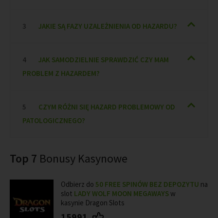
JAKIE SĄ FAZY UZALEŻNIENIA OD HAZARDU?
JAK SAMODZIELNIE SPRAWDZIĆ CZY MAM
PROBLEM Z HAZARDEM?
CZYM RÓŻNI SIĘ HAZARD PROBLEMOWY OD
PATOLOGICZNEGO?
Top 7
Bonusy Kasynowe
Odbierz do
50 FREE SPINÓW BEZ DEPOZYTU
na
slot
LADY WOLF MOON MEGAWAYS
w
kasynie Dragon Slots
15991