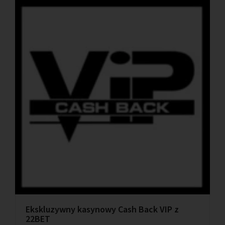
Ekskluzywny kasynowy Cash Back VIP z
22BET