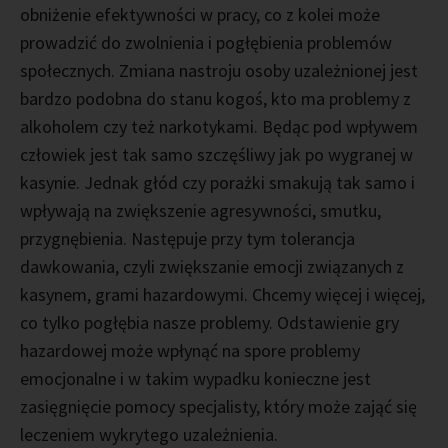
obniżenie efektywności w pracy, co z kolei może
prowadzić do zwolnienia i pogłębienia problemów
społecznych. Zmiana nastroju osoby uzależnionej jest
bardzo podobna do stanu kogoś, kto ma problemy z
alkoholem czy też narkotykami. Będąc pod wpływem
człowiek jest tak samo szczęśliwy jak po wygranej w
kasynie. Jednak głód czy porażki smakują tak samo i
wpływają na zwiększenie agresywności, smutku,
przygnębienia. Następuje przy tym tolerancja
dawkowania, czyli zwiększanie emocji związanych z
kasynem, grami hazardowymi. Chcemy więcej i więcej,
co tylko pogłębia nasze problemy. Odstawienie gry
hazardowej może wpłynąć na spore problemy
emocjonalne i w takim wypadku konieczne jest
zasięgnięcie pomocy specjalisty, który może zająć się
leczeniem wykrytego uzależnienia.