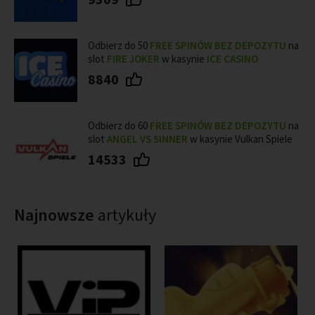
Odbierz do 50
FREE SPINÓW BEZ DEPOZYTU
na
slot
FIRE JOKER
w kasynie
ICE CASINO
8840
Odbierz do 60
FREE SPINÓW BEZ DEPOZYTU
na
slot
ANGEL VS SINNER
w kasynie Vulkan Spiele
14533
Najnowsze
artykuły