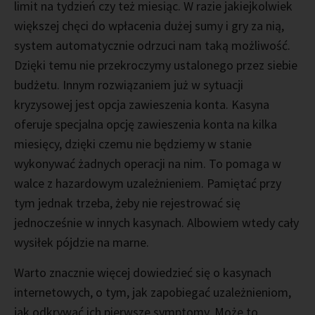
limit na tydzień czy też miesiąc. W razie jakiejkolwiek
większej chęci do wpłacenia dużej sumy i gry za nią,
system automatycznie odrzuci nam taką możliwość.
Dzięki temu nie przekroczymy ustalonego przez siebie
budżetu. Innym rozwiązaniem już w sytuacji
kryzysowej jest opcja zawieszenia konta. Kasyna
oferuje specjalna opcję zawieszenia konta na kilka
miesięcy, dzięki czemu nie będziemy w stanie
wykonywać żadnych operacji na nim. To pomaga w
walce z hazardowym uzależnieniem. Pamiętać przy
tym jednak trzeba, żeby nie rejestrować się
jednocześnie w innych kasynach. Albowiem wtedy cały
wysiłek pójdzie na marne.
Warto znacznie więcej dowiedzieć się o kasynach
internetowych, o tym, jak zapobiegać uzależnieniom,
jak odkrywać ich pierwsze symptomy. Może to