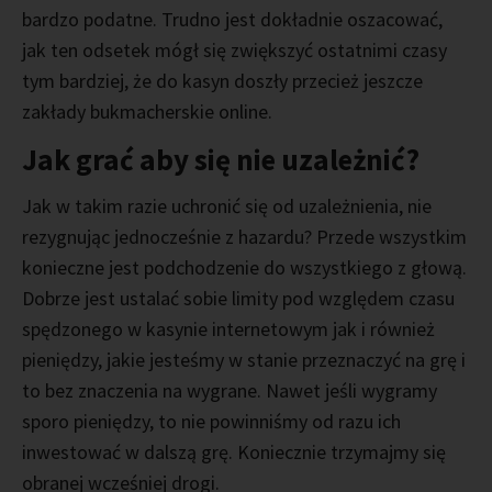
bardzo podatne. Trudno jest dokładnie oszacować,
jak ten odsetek mógł się zwiększyć ostatnimi czasy
tym bardziej, że do kasyn doszły przecież jeszcze
zakłady bukmacherskie online.
Jak grać aby się nie uzależnić?
Jak w takim razie uchronić się od uzależnienia, nie
rezygnując jednocześnie z hazardu? Przede wszystkim
konieczne jest podchodzenie do wszystkiego z głową.
Dobrze jest ustalać sobie limity pod względem czasu
spędzonego w kasynie internetowym jak i również
pieniędzy, jakie jesteśmy w stanie przeznaczyć na grę i
to bez znaczenia na wygrane. Nawet jeśli wygramy
sporo pieniędzy, to nie powinniśmy od razu ich
inwestować w dalszą grę. Koniecznie trzymajmy się
obranej wcześniej drogi.