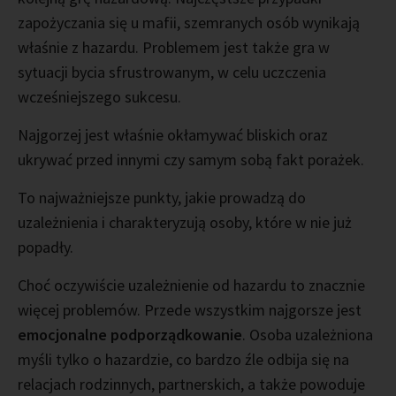
zapożyczania się u mafii, szemranych osób wynikają
właśnie z hazardu. Problemem jest także gra w
sytuacji bycia sfrustrowanym, w celu uczczenia
wcześniejszego sukcesu.
Najgorzej jest właśnie okłamywać bliskich oraz
ukrywać przed innymi czy samym sobą fakt porażek.
To najważniejsze punkty, jakie prowadzą do
uzależnienia i charakteryzują osoby, które w nie już
popadły.
Choć oczywiście uzależnienie od hazardu to znacznie
więcej problemów. Przede wszystkim najgorsze jest
emocjonalne podporządkowanie
. Osoba uzależniona
myśli tylko o hazardzie, co bardzo źle odbija się na
relacjach rodzinnych, partnerskich, a także powoduje