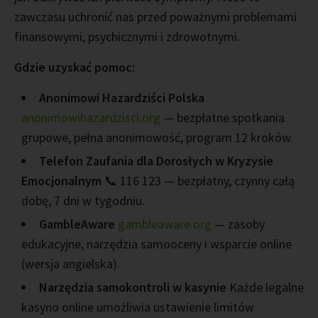
zawczasu uchronić nas przed poważnymi problemami
finansowymi, psychicznymi i zdrowotnymi.
Gdzie uzyskać pomoc:
Anonimowi Hazardziści Polska
anonimowihazardzisci.org
— bezpłatne spotkania
grupowe, pełna anonimowość, program 12 kroków.
Telefon Zaufania dla Dorosłych w Kryzysie
Emocjonalnym
📞 116 123 — bezpłatny, czynny całą
dobę, 7 dni w tygodniu.
GambleAware
gambleaware.org
— zasoby
edukacyjne, narzędzia samooceny i wsparcie online
(wersja angielska).
Narzędzia samokontroli w kasynie
Każde legalne
kasyno online umożliwia ustawienie limitów