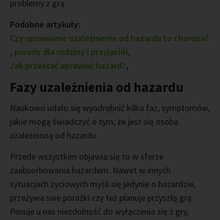
problemy z grą.
Podobne artykuły:
Czy uprawianie uzależnienie od hazardu to choroba?
,
porady dla rodziny i przyjaciół
,
Jak przestać uprawiać hazard?
,
Fazy uzależnienia od hazardu
Naukowo udało się wyodrębnić kilka faz, symptomów,
jakie mogą świadczyć o tym, że jest się osoba
uzależnioną od hazardu.
Przede wszystkim objawia się to w sferze
zaabsorbowania hazardem. Nawet w innych
sytuacjach życiowych myśli się jedynie o hazardzie,
przeżywa swe porażki czy też planuje przyszłą grą.
Panuje u nas niezdolność do wyłączenia się z gry,