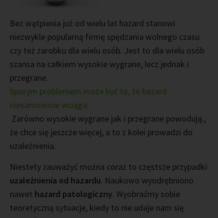
Bez wątpienia już od wielu lat hazard stanowi
niezwykle popularną firmę spędzania wolnego czasu
czy też zarobku dla wielu osób. Jest to dla wielu osób
szansa na całkiem wysokie wygrane, lecz jednak i
przegrane.
Sporym problemem może być to, że hazard
niesamowicie wciąga.
Zarówno wysokie wygrane jak i przegrane powodują.,
że chce się jeszcze więcej, a to z kolei prowadzi do
uzależnienia.
Niestety zauważyć można coraz to częstsze przypadki
uzależnienia od hazardu
. Naukowo wyodrębniono
nawet
hazard patologiczny
. Wyobraźmy sobie
teoretyczną sytuacje, kiedy to nie udaje nam się