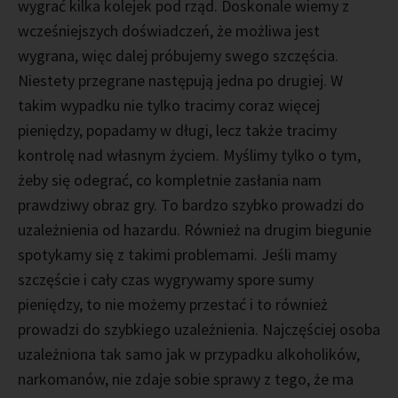
wygrać kilka kolejek pod rząd. Doskonale wiemy z
wcześniejszych doświadczeń, że możliwa jest
wygrana, więc dalej próbujemy swego szczęścia.
Niestety przegrane następują jedna po drugiej. W
takim wypadku nie tylko tracimy coraz więcej
pieniędzy, popadamy w długi, lecz także tracimy
kontrolę nad własnym życiem. Myślimy tylko o tym,
żeby się odegrać, co kompletnie zasłania nam
prawdziwy obraz gry. To bardzo szybko prowadzi do
uzależnienia od hazardu. Również na drugim biegunie
spotykamy się z takimi problemami. Jeśli mamy
szczęście i cały czas wygrywamy spore sumy
pieniędzy, to nie możemy przestać i to również
prowadzi do szybkiego uzależnienia. Najczęściej osoba
uzależniona tak samo jak w przypadku alkoholików,
narkomanów, nie zdaje sobie sprawy z tego, że ma