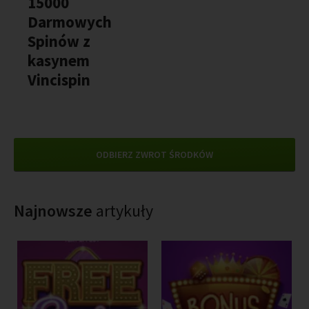
15000
Darmowych
Spinów z
kasynem
Vincispin
ODBIERZ ZWROT ŚRODKÓW
Najnowsze
artykuły