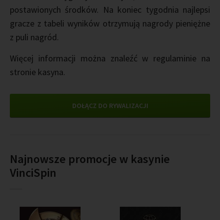
postawionych środków. Na koniec tygodnia najlepsi
gracze z tabeli wyników otrzymują nagrody pieniężne
z puli nagród.
Więcej informacji można znaleźć w regulaminie na
stronie kasyna.
DOŁĄCZ DO RYWALIZACJI
Najnowsze promocje w kasynie
VinciSpin