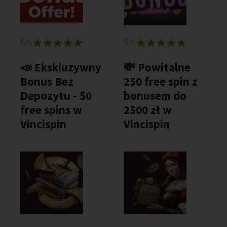
5
5
/5
/5
📣 Ekskluzywny
💸 Powitalne
Bonus Bez
250 free spin z
Depozytu - 50
bonusem do
free spins w
2500 zł w
Vincispin
Vincispin