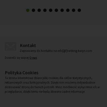
Kontakt
Zapraszamy do kontaktu na info[@]ranking-kasyn.com
Dowiedz się więcej
O nas
Polityka Cookies
Ta strona internetowa zbiera pliki cookies dla celów statystycznych,
reklamowych oraz funkcjonalnych. Dzięki nim możemy indywidualnie
dostosować stronę do twoich potrzeb. Masz możliwość wyłączenia ich w
przeglądarce, dzięki temu nie będą zbierane żadne informacje.