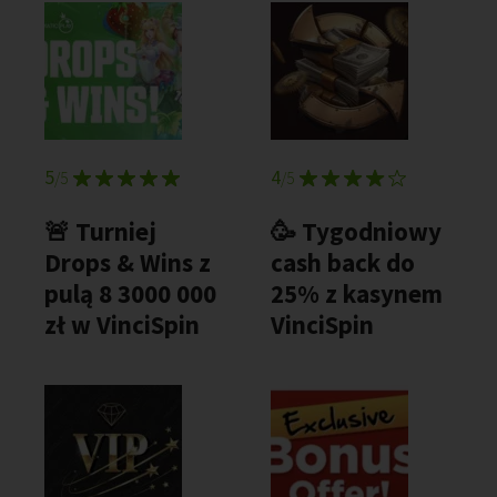
5
4
/5
/5
🚨 Turniej
🥳 Tygodniowy
Drops & Wins z
cash back do
pulą 8 3000 000
25% z kasynem
zł w VinciSpin
VinciSpin