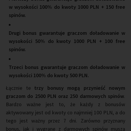
w wysokości 100% do kwoty 1000 PLN + 150 free
spinów.
Drugi bonus gwarantuje graczom doładowanie w
wysokości 50% do kwoty 1000 PLN + 100 free
spinów.
Trzeci bonus gwarantuje graczom doładowanie w
wysokości 100% do kwoty 500 PLN.
Łącznie te
trzy bonusy mogą przynieść nowym
graczom do 2500 PLN oraz 250 darmowych spinów
.
Bardzo ważne jest to, że każdy z bonusów
aktywowany jest od kwoty co najmniej 100 PLN, a do
tego jest ważny przez 7 dni. Zarówno przyznany
bonus, jak i wygrane z darmowych spinów muszą