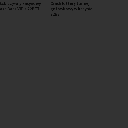
kskluzywny kasynowy
Crash lottery turniej
ash Back VIP z 22BET
gotówkowy w kasynie
22BET