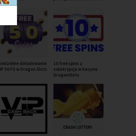
iedzielne doładowanie
10 free spins z
IP 50 FS w Dragon Slots
subskrypcja w kasynie
DragonSlots