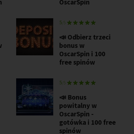
n
OscarSpin
5
/5
📣 Odbierz trzeci
w
bonus w
OscarSpin i 100
free spinów
5
/5
📣 Bonus
powitalny w
OscarSpin -
gotówka i 100 free
spinów