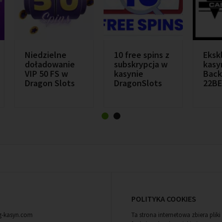
Niedzielne
10 free spins z
Eksk
doładowanie
subskrypcja w
kasy
VIP 50 FS w
kasynie
Back
Dragon Slots
DragonSlots
22B
POLITYKA COOKIES
g-kasyn.com
Ta strona internetowa zbiera plik