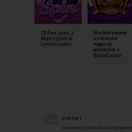
75 free spins z
Nielimitowane
depozytem w
codzienne
LemonCasino
nagrody
pieniężne z
BisonCasino
KONTAKT
Zapraszamy do kontaktu na info[@]rankin