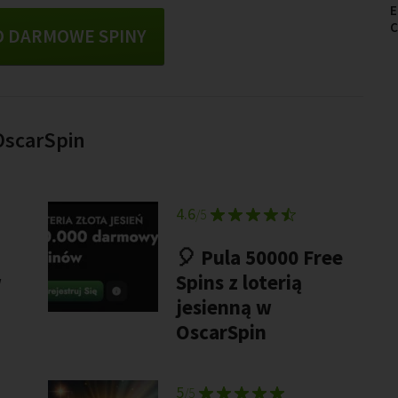
E
C
PO DARMOWE SPINY
OscarSpin
4.6
/5
🎈 Pula 50000 Free
w
Spins z loterią
jesienną w
OscarSpin
5
/5