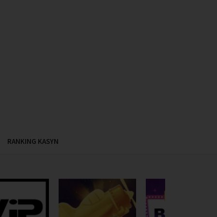
RANKING KASYN