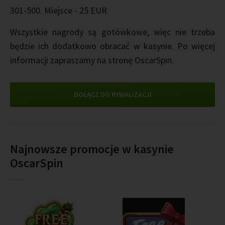
301-500. Miejsce - 25 EUR
Wszystkie nagrody są gotówkowe, więc nie trzeba
będzie ich dodatkowo obracać w kasynie. Po więcej
informacji zapraszamy na stronę OscarSpin.
DOŁĄCZ DO RYWALIZACJI
Najnowsze promocje w kasynie
OscarSpin