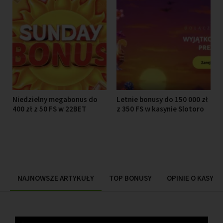
Niedzielny megabonus do
Letnie bonusy do 150 000 zł
400 zł z 50 FS w 22BET
z 350 FS w kasynie Slotoro
NAJNOWSZE ARTYKUŁY
TOP BONUSY
OPINIE O KASYN