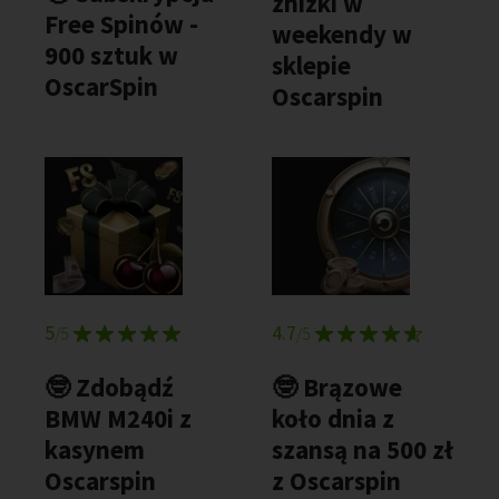
zniżki w
Free Spinów -
weekendy w
900 sztuk w
sklepie
OscarSpin
Oscarspin
5
4.7
/5
/5
🤓 Zdobądź
🤓 Brązowe
BMW M240i z
koło dnia z
kasynem
szansą na 500 zł
Oscarspin
z Oscarspin