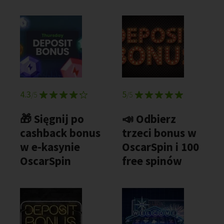
4.3
5
/5
/5
🎁 Sięgnij po
📣 Odbierz
cashback bonus
trzeci bonus w
w e-kasynie
OscarSpin i 100
OscarSpin
free spinów