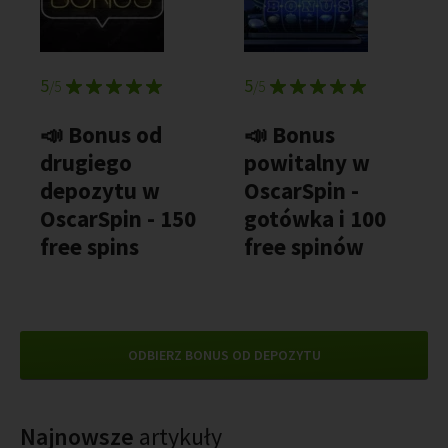
5
5
/5
/5
📣 Bonus od
📣 Bonus
drugiego
powitalny w
depozytu w
OscarSpin -
OscarSpin - 150
gotówka i 100
free spins
free spinów
ODBIERZ BONUS OD DEPOZYTU
Najnowsze
artykuły