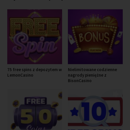
75 free spins z depozytem w
Nielimitowane codzienne
LemonCasino
nagrody pieniężne z
BisonCasino