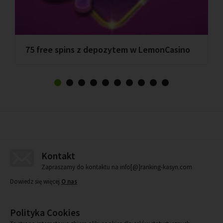
75 free spins z depozytem w LemonCasino
Kontakt
Zapraszamy do kontaktu na info[@]ranking-kasyn.com
Dowiedz się więcej
O nas
Polityka Cookies