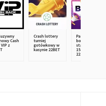
luzywny
Crash lottery
Pakiet
nowy Cash
turniej
bonusowy na
 VIP z
gotówkowy w
start 6300 zł z
ET
kasynie 22BET
150 FS w
22BET