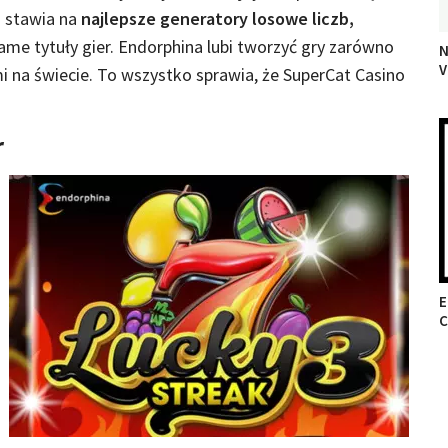
m stawia na
najlepsze generatory losowe liczb,
ame tytuły gier. Endorphina lubi tworzyć gry zarówno
N
V
ami na świecie. To wszystko sprawia, że SuperCat Casino
r
E
C