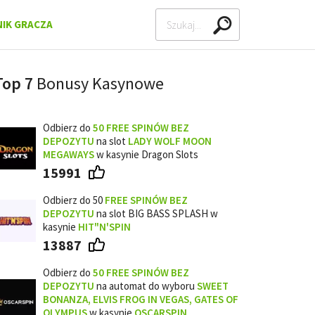
IK GRACZA
✕
Top 7
Bonusy Kasynowe
Odbierz do
50 FREE SPINÓW BEZ
DEPOZYTU
na slot
LADY WOLF MOON
MEGAWAYS
w kasynie Dragon Slots
15991
Odbierz do 50
FREE SPINÓW BEZ
DEPOZYTU
na slot BIG BASS SPLASH w
kasynie
HIT"N'SPIN
13887
Odbierz do
50
FREE SPINÓW BEZ
DEPOZYTU
na automat do wyboru
SWEET
BONANZA, ELVIS FROG IN VEGAS, GATES OF
OLYMPUS
w kasynie
OSCARSPIN