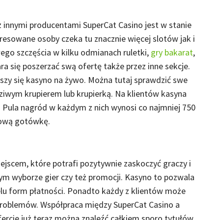
z innymi producentami SuperCat Casino jest w stanie
resowane osoby czeka tu znacznie więcej slotów jak i
go szczęścia w kilku odmianach ruletki,
gry bakarat
,
ara się poszerzać swą ofertę także przez inne sekcje.
zy się kasyno na żywo. Można tutaj sprawdzić swe
dziwym krupierem lub krupierką. Na klientów kasyna
ie. Pula nagród w każdym z nich wynosi co najmniej 750
kową gotówkę.
ejscem, które potrafi pozytywnie zaskoczyć graczy i
ym wyborze gier czy też promocji. Kasyno to pozwala
lu form płatności. Ponadto każdy z klientów może
 problemów. Współpraca między SuperCat Casino a
ofercie już teraz można znaleźć całkiem sporo tytułów,