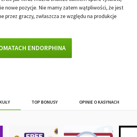
ie nowe pozycje. Nie mamy zatem wątpliwości, że jest
ne przez graczy, zwłaszcza ze względu na produkcje
TOMATACH ENDORPHINA
KUŁY
TOP BONUSY
OPINIE O KASYNACH