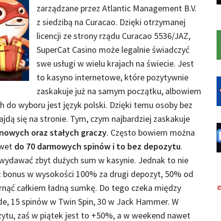
zarządzane przez Atlantic Management B.V.
z siedzibą na Curacao. Dzięki otrzymanej
ODBIERZ SPINY
licencji ze strony rządu Curacao 5536/JAZ,
SuperCat Casino może legalnie świadczyć
swe usługi w wielu krajach na świecie. Jest
to kasyno internetowe, które pozytywnie
zaskakuje już na samym początku, albowiem
h do wyboru jest język polski. Dzięki temu osoby bez
jdą się na stronie. Tym, czym najbardziej zaskakuje
 nowych oraz stałych graczy
. Często bowiem można
awet
do 70 darmowych spinów i to bez depozytu
.
k wydawać zbyt dużych sum w kasynie. Jednak to nie
ż bonus w wysokości 100% za drugi depozyt, 50% od
nąć całkiem ładną sumkę. Do tego czeka między
e, 15 spinów w Twin Spin, 30 w Jack Hammer. W
tu, zaś w piątek jest to +50%, a w weekend nawet