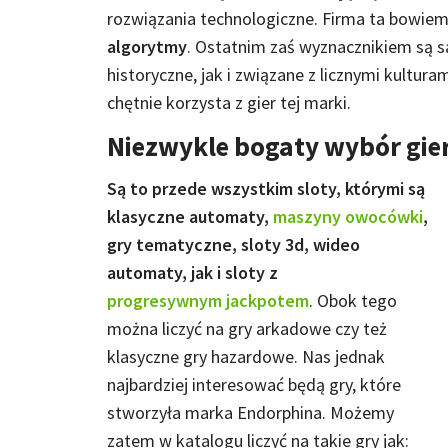
rozwiązania technologiczne. Firma ta bowie
algorytmy
. Ostatnim zaś wyznacznikiem są s
historyczne, jak i związane z licznymi kultur
chętnie korzysta z gier tej marki.
Niezwykle bogaty wybór gie
Są to przede wszystkim sloty, którymi są
klasyczne automaty,
maszyny owocówki
,
gry tematyczne, sloty 3d, wideo
automaty, jak i sloty z
progresywnym jackpotem
. Obok tego
można liczyć na gry arkadowe czy też
klasyczne gry hazardowe. Nas jednak
najbardziej interesować będą gry, które
stworzyła marka Endorphina. Możemy
zatem w katalogu liczyć na takie gry jak: