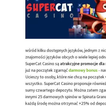
wśród kilku dostępnych języków, jednym z nic
znajomości języków obcych o wiele lepiej odna
SuperCat Casino są
atrakcyjne promocje dla
już na początek zgarnąć
darmowy bonus
- n
Ucieszy to osoby, które nie chcą na począte
wszystko. SuperCat Casino proponuje równie
sumy czwartego depozytu. Można zatem zgar
innymi 25 darmowych spinów w Spinata Grand
każdą środę można otrzymać +25% od depozy