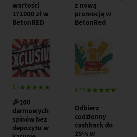
wartości
z nową
171000 zł w
promocją w
BetonRED
BetonRed
5
/5
4.7
/5
🎉100
Odbierz
darmowych
codzienny
spinów bez
cashback do
depozytu w
25% w
kasynie