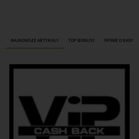
NAJNOWSZE ARTYKUŁY
TOP BONUSY
OPINIE O KASYN