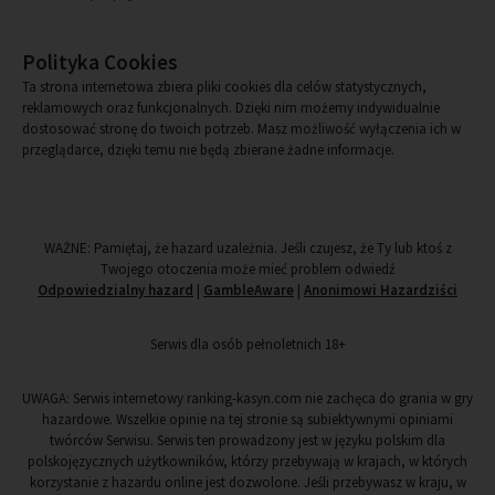
Polityka Cookies
Ta strona internetowa zbiera pliki cookies dla celów statystycznych,
reklamowych oraz funkcjonalnych. Dzięki nim możemy indywidualnie
dostosować stronę do twoich potrzeb. Masz możliwość wyłączenia ich w
przeglądarce, dzięki temu nie będą zbierane żadne informacje.
WAŻNE: Pamiętaj, że hazard uzależnia. Jeśli czujesz, że Ty lub ktoś z
Twojego otoczenia może mieć problem odwiedź
Odpowiedzialny hazard
|
GambleAware
|
Anonimowi Hazardziści
Serwis dla osób pełnoletnich 18+
UWAGA: Serwis internetowy ranking-kasyn.com nie zachęca do grania w gry
hazardowe. Wszelkie opinie na tej stronie są subiektywnymi opiniami
twórców Serwisu. Serwis ten prowadzony jest w języku polskim dla
polskojęzycznych użytkowników, którzy przebywają w krajach, w których
korzystanie z hazardu online jest dozwolone. Jeśli przebywasz w kraju, w