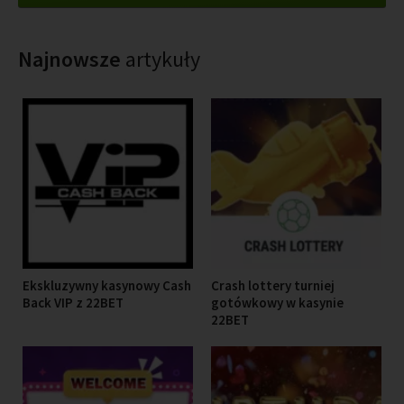
Najnowsze
artykuły
Ekskluzywny kasynowy Cash
Crash lottery turniej
Back VIP z 22BET
gotówkowy w kasynie
22BET