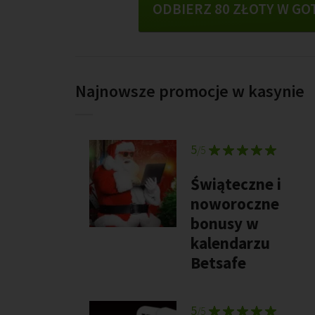
ODBIERZ 80 ZŁOTY W G
Najnowsze promocje w kasynie
5
/5
Świąteczne i
noworoczne
bonusy w
kalendarzu
Betsafe
5
/5