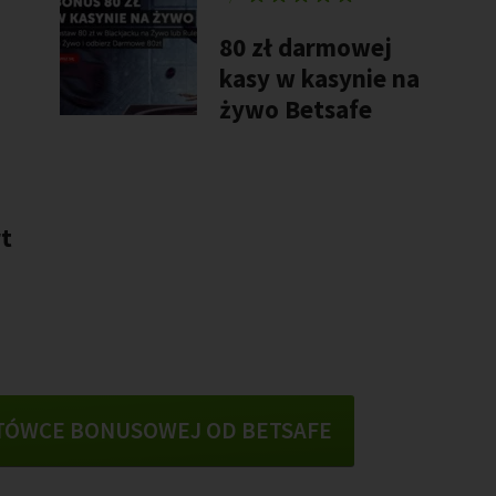
80 zł darmowej
kasy w kasynie na
żywo Betsafe
t
OTÓWCE BONUSOWEJ OD BETSAFE