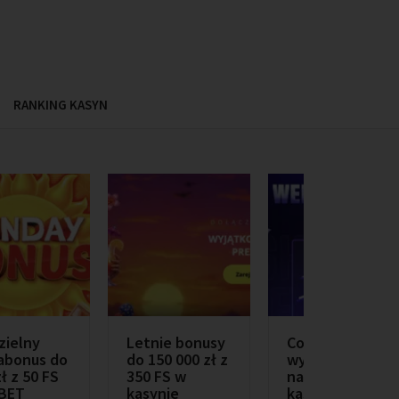
RANKING KASYN
zielny
Letnie bonusy
Cotygodniowy
bonus do
do 150 000 zł z
wyścig o
ł z 50 FS
350 FS w
nagrody w
BET
kasynie
kasynie online