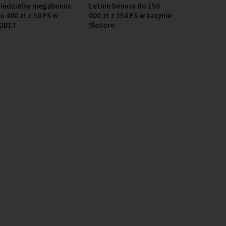
iedzielny megabonus
Letnie bonusy do 150
o 400 zł z 50 FS w
000 zł z 350 FS w kasynie
2BET
Slotoro