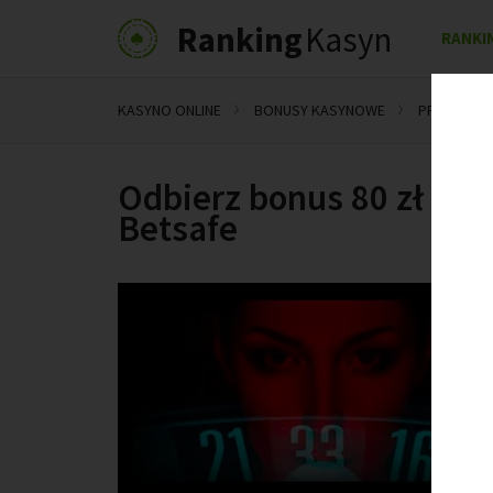
Ranking
Kasyn
RANKI
KASYNO ONLINE
BONUSY KASYNOWE
PROMOCJE
Odbierz bonus 80 zł do 
Betsafe