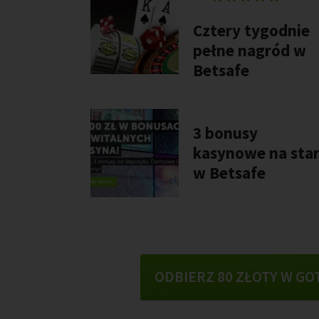
Cztery tygodnie
pełne nagród w
Betsafe
3 bonusy
kasynowe na star
w Betsafe
ODBIERZ 80 ZŁOTY W G