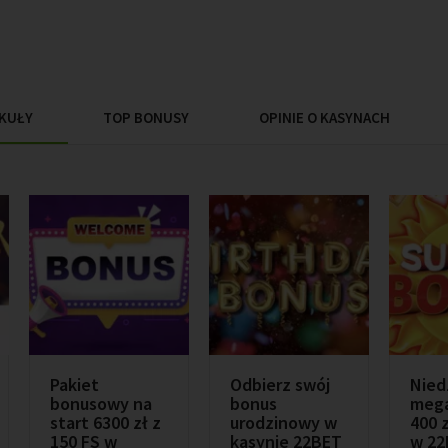
KUŁY
TOP BONUSY
OPINIE O KASYNACH
Pakiet
Odbierz swój
Nied
bonusowy na
bonus
mega
start 6300 zł z
urodzinowy w
400 z
150 FS w
kasynie 22BET
w 22