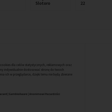
Slotoro
22Bet
i cookies dla celów statystycznych, reklamowych oraz
my indywidualnie dostosować stronę do twoich
ia ich w przeglądarce, dzięki temu nie będą zbierane
azard
|
GambleAware
|
Anonimowi Hazardziści