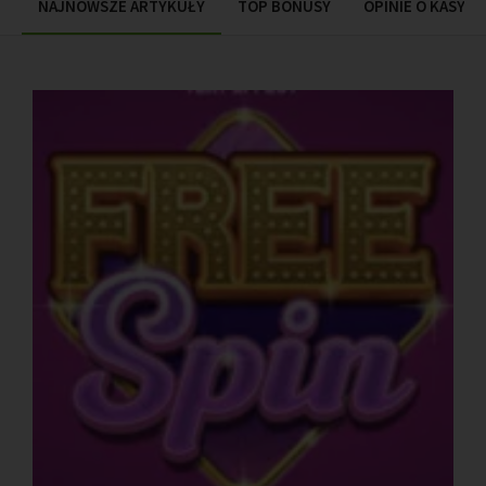
NAJNOWSZE ARTYKUŁY
TOP BONUSY
OPINIE O KASYN