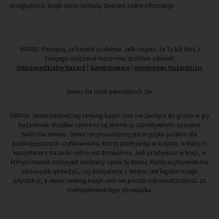
przeglądarce, dzięki temu nie będą zbierane żadne informacje.
WAŻNE: Pamiętaj, że hazard uzależnia. Jeśli czujesz, że Ty lub ktoś z
Twojego otoczenia może mieć problem odwiedź
Odpowiedzialny hazard
|
GambleAware
|
Anonimowi Hazardziści
Serwis dla osób pełnoletnich 18+
UWAGA: Serwis internetowy ranking-kasyn.com nie zachęca do grania w gry
hazardowe. Wszelkie opinie na tej stronie są subiektywnymi opiniami
twórców Serwisu. Serwis ten prowadzony jest w języku polskim dla
polskojęzycznych użytkowników, którzy przebywają w krajach, w których
korzystanie z hazardu online jest dozwolone. Jeśli przebywasz w kraju, w
którym hazard online jest zakazany opuść tę stronę. Każdy użytkownik ma
obowiązek sprawdzić, czy korzystanie z Serwisu jest legalne w jego
jurysdykcji, a serwis ranking-kasyn.com nie ponosi odpowiedzialności za
niedopełnienie tego obowiązku.