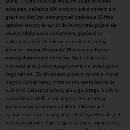
znany. Przykładowo
już teraz do 12-go stycznia
włącznie, za każde 400 złotych, jakie obrócicie w
grach od NetEnt, otrzymywać będziecie 25 free
spinów
! Następnie
od 13 do 16 stycznia pojawi się
okazja zdobywania dodatkowej gotówki
za
wykonany obrót. W dalszych terminach czekają
jeszcze turnieje Pragmatic Play czy następny
wyścig darmowych obrotów
. Nie braknie także
niespodzianek, które przygotowano na uwieńczenie
tego tematu. Za ich sprawa zapewnicie sobie więcej
nagród różnej formy, które sami zresztą będziecie
wybierać.
Całość zakończy się 2-go lutego
, kiedy to
odbędzie się wielki Finał. W połączeniu z
akcją
premiową na poziomie od 40 do 200 złotych
,
zyskacie świetne rozwiązanie, z którego Betsafe jest
niezwykle dumne. Pamiętajcie, że bonus musi zostać