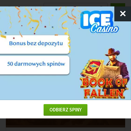
Ranking
Kasyn
✕
KASYNO ONLINE
OPINIE O KASYNACH
🎖 Kasyno Internetowe WildRobin -
opinie ekspertów i graczy
/5
4.8
ODBIERZ SPINY