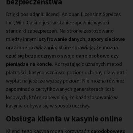
bezpieczeństwa
Dzięki posiadaniu licencji Anjouan Licensing Services
Inc., Wild Casino jest w stanie zapewnić wysoki
standard zabezpieczeń. Na stronie zastosowano
między innymi
szyfrowanie danych, zapory sieciowe
oraz inne rozwiązania, które sprawiają, że można
czuć się bezpiecznym o swoje dane osobowe czy
pieniądze na koncie
. Korzystając z uznanych metod
płatności, kasyno wzniosło poziom ochrony dla wpłat i
wypłat na jeszcze wyższy poziom. Nie można również
zapominać o certyfikowanych generatorach liczb
losowych, które zapewniają, że każde losowanie w
kasynie odbywa się w sposób uczciwy.
Obsługa klienta w kasynie online
Klienci tego kasyna mogą korzystać z
całodobowego