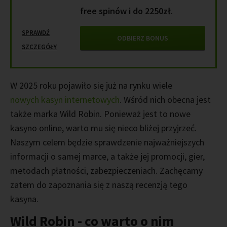
free spinów i do 2250zł
.
SPRAWDŹ
ODBIERZ BONUS
SZCZEGÓŁY
W 2025 roku pojawiło się już na rynku wiele
nowych kasyn internetowych
. Wśród nich obecna jest
także marka Wild Robin. Ponieważ jest to nowe
kasyno online, warto mu się nieco bliżej przyjrzeć.
Naszym celem będzie sprawdzenie najważniejszych
informacji o samej marce, a także jej promocji, gier,
metodach płatności, zabezpieczeniach. Zachęcamy
zatem do zapoznania się z naszą recenzją tego
kasyna.
Wild Robin - co warto o nim