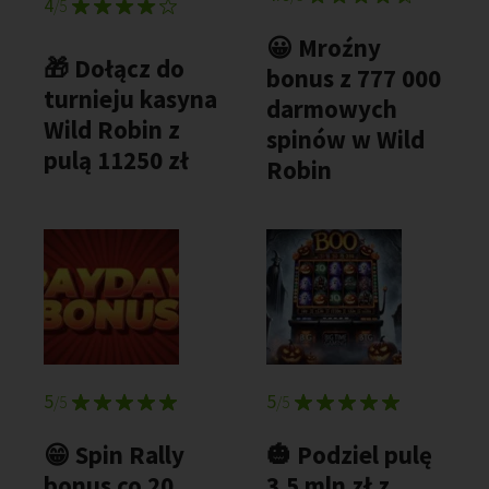
4
/5
😀 Mroźny
🎁 Dołącz do
bonus z 777 000
turnieju kasyna
darmowych
Wild Robin z
spinów w Wild
pulą 11250 zł
Robin
5
5
/5
/5
😁 Spin Rally
🎃 Podziel pulę
bonus co 20
3,5 mln zł z