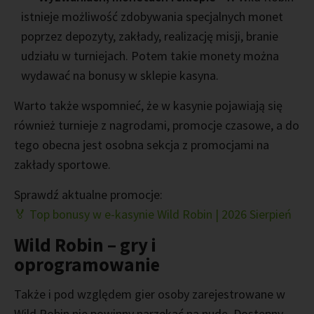
istnieje możliwość zdobywania specjalnych monet
poprzez depozyty, zakłady, realizację misji, branie
udziału w turniejach. Potem takie monety można
wydawać na bonusy w sklepie kasyna.
Warto także wspomnieć, że w kasynie pojawiają się
również turnieje z nagrodami, promocje czasowe, a do
tego obecna jest osobna sekcja z promocjami na
zakłady sportowe.
Sprawdź aktualne promocje:
🏅 Top bonusy w e-kasynie Wild Robin | 2026 Sierpień
Wild Robin – gry i
oprogramowanie
Także i pod względem gier osoby zarejestrowane w
Wild Robin nie powinny narzekać na nudę. Dostępny