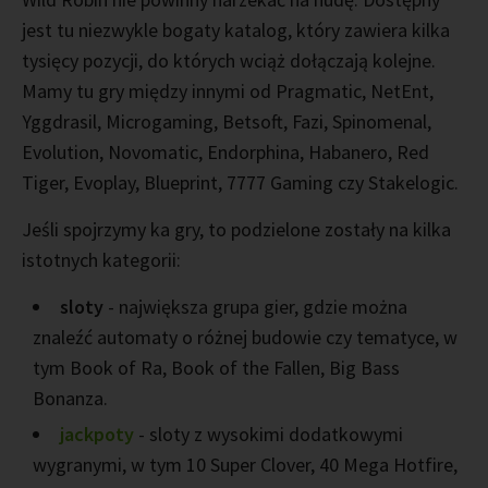
jest tu niezwykle bogaty katalog, który zawiera kilka
tysięcy pozycji, do których wciąż dołączają kolejne.
Mamy tu gry między innymi od Pragmatic, NetEnt,
Yggdrasil, Microgaming, Betsoft, Fazi, Spinomenal,
Evolution, Novomatic, Endorphina, Habanero, Red
Tiger, Evoplay, Blueprint, 7777 Gaming czy Stakelogic.
Jeśli spojrzymy ka gry, to podzielone zostały na kilka
istotnych kategorii:
sloty
- największa grupa gier, gdzie można
znaleźć automaty o różnej budowie czy tematyce, w
tym Book of Ra, Book of the Fallen, Big Bass
Bonanza.
jackpoty
- sloty z wysokimi dodatkowymi
wygranymi, w tym 10 Super Clover, 40 Mega Hotfire,