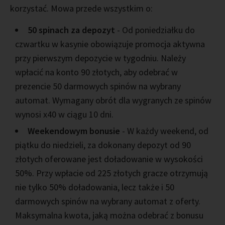
korzystać. Mowa przede wszystkim o:
50 spinach za depozyt
- Od poniedziałku do
czwartku w kasynie obowiązuje promocja aktywna
przy pierwszym depozycie w tygodniu. Należy
wpłacić na konto 90 złotych, aby odebrać w
prezencie 50 darmowych spinów na wybrany
automat. Wymagany obrót dla wygranych ze spinów
wynosi x40 w ciągu 10 dni.
Weekendowym bonusie
- W każdy weekend, od
piątku do niedzieli, za dokonany depozyt od 90
złotych oferowane jest doładowanie w wysokości
50%. Przy wpłacie od 225 złotych gracze otrzymują
nie tylko 50% doładowania, lecz także i 50
darmowych spinów na wybrany automat z oferty.
Maksymalna kwota, jaką można odebrać z bonusu