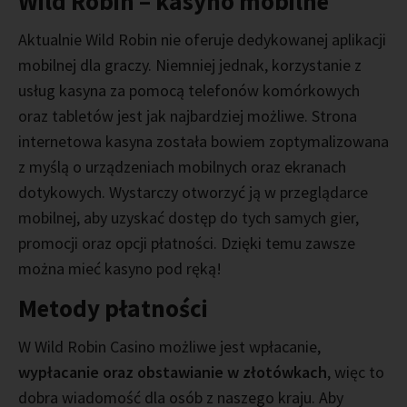
Wild Robin – kasyno mobilne
Aktualnie Wild Robin nie oferuje dedykowanej aplikacji
mobilnej dla graczy. Niemniej jednak, korzystanie z
usług kasyna za pomocą telefonów komórkowych
oraz tabletów jest jak najbardziej możliwe. Strona
internetowa kasyna została bowiem zoptymalizowana
z myślą o urządzeniach mobilnych oraz ekranach
dotykowych. Wystarczy otworzyć ją w przeglądarce
mobilnej, aby uzyskać dostęp do tych samych gier,
promocji oraz opcji płatności. Dzięki temu zawsze
można mieć kasyno pod ręką!
Metody płatności
W Wild Robin Casino możliwe jest wpłacanie,
wypłacanie oraz obstawianie w złotówkach
, więc to
dobra wiadomość dla osób z naszego kraju. Aby