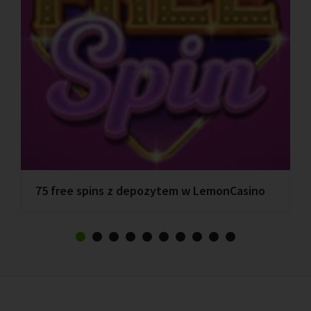
75 free spins z depozytem w LemonCasino