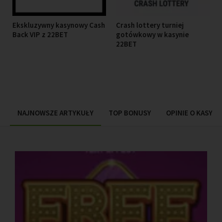
Ekskluzywny kasynowy Cash
Crash lottery turniej
Back VIP z 22BET
gotówkowy w kasynie
22BET
NAJNOWSZE ARTYKUŁY
TOP BONUSY
OPINIE O KASYN