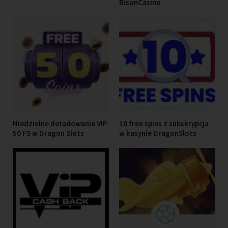
BisonCasino
Niedzielne doładowanie VIP
10 free spins z subskrypcja
50 FS w Dragon Slots
w kasynie DragonSlots