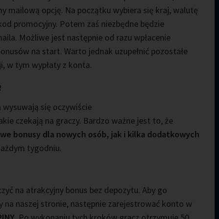
my mailową opcję. Na początku wybiera się kraj, walutę
y kod promocyjny. Potem zaś niezbędne będzie
aila. Możliwe jest następnie od razu wpłacenie
onusów na start. Warto jednak uzupełnić pozostałe
i, w tym wypłaty z konta.
e
n wysuwają się oczywiście
jakie czekają na graczy. Bardzo ważne jest to, że
we bonusy dla nowych osób, jak i kilka dodatkowych
każdym tygodniu.
zyć na atrakcyjny bonus bez depozytu. Aby go
y na naszej stronie, następnie zarejestrować konto w
INY
. Po wykonaniu tych kroków gracz otrzymuje 50