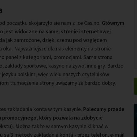
a
 od początku skojarzyło się nam z Ice Casino.
Głównym
o jest widoczne na samej stronie internetowej
.
ąda jak zamrożone, dzięki czemu pod względem
la oka. Najważniejsze dla nas elementy na stronie
ono panel z kategoriami, promocjami. Sama strona
no, zakłady sportowe, kasyno na żywo, inne gry. Bardzo
w języku polskim, więc wielu naszych czytelników
iom tłumaczenia strony uważamy za bardzo dobry.
oces zakładania konta w tym kasynie.
Polecamy przede
du promocyjnego, który pozwala na zdobycie
tekstu). Można także w samym kasynie kliknąć w
 są 3 metody zakładania konta - przez telefon, e-mail