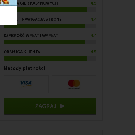
OFERTA GIER KASYNOWYCH
4.5
DESIGN I NAWIGACJA STRONY
4.4
SZYBKOŚĆ WPŁAT I WYPŁAT
4.4
OBSŁUGA KLIENTA
4.5
Metody płatności
ZAGRAJ