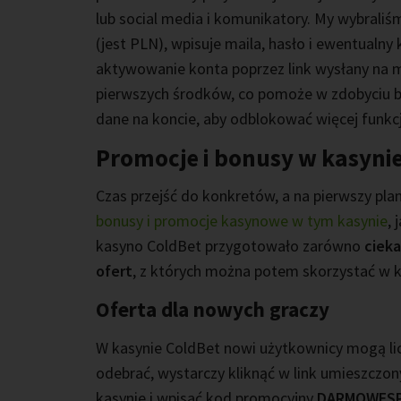
lub social media i komunikatory. My wybraliś
(jest PLN), wpisuje maila, hasło i ewentualn
aktywowanie konta poprzez link wysłany na m
pierwszych środków, co pomoże w zdobyciu b
dane na koncie, aby odblokować więcej funkcj
Promocje i bonusy w kasyni
Czas przejść do konkretów, a na pierwszy pla
bonusy i promocje kasynowe w tym kasynie
, 
kasyno ColdBet przygotowało zarówno
cieka
ofert
, z których można potem skorzystać w 
Oferta dla nowych graczy
W kasynie ColdBet nowi użytkownicy mogą lic
odebrać, wystarczy kliknąć w link umieszczon
kasynie i wpisać kod promocyjny
DARMOWESP