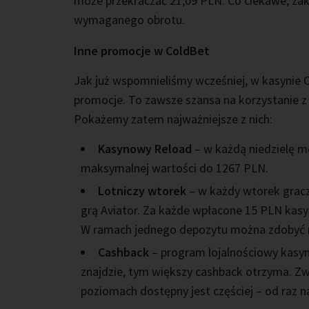
może przekraczać 21,09 PLN. Co ciekawe, zak
wymaganego obrotu.
Inne promocje w ColdBet
Jak już wspomnieliśmy wcześniej, w kasynie 
promocje. To zawsze szansa na korzystanie z t
Pokażemy zatem najważniejsze z nich:
Kasynowy Reload
– w każdą niedzielę 
maksymalnej wartości do 1267 PLN.
Lotniczy wtorek
– w każdy wtorek gracz
grą Aviator. Za każde wpłacone 15 PLN kas
W ramach jednego depozytu można zdobyć 
Cashback
– program lojalnościowy kasyna
znajdzie, tym większy cashback otrzyma. Z
poziomach dostępny jest częściej – od raz n