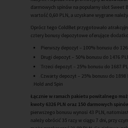
darmowych spinów na popularny slot Sweet 
wartość 0,60 PLN, a uzyskane wygrane należy 
Oprócz tego ColdBet przygotowało atrakcyjny
cztery bonusy depozytowe oferujące dodatko
Pierwszy depozyt – 100% bonusu do 126
Drugi depozyt – 50% bonusu do 1476 PL
Trzeci depozyt – 25% bonusu do 1687 PL
Czwarty depozyt – 25% bonusu do 1898 
Hold and Spin
Łącznie w ramach pakietu powitalnego mo
kwoty 6326 PLN oraz 150 darmowych spinó
pierwszego bonusu wynosi 43 PLN, natomiast
należy obrócić 35 razy w ciągu 7 dni, przy cz