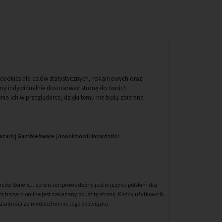
i cookies dla celów statystycznych, reklamowych oraz
my indywidualnie dostosować stronę do twoich
ia ich w przeglądarce, dzięki temu nie będą zbierane
azard
|
GambleAware
|
Anonimowi Hazardziści
ców Serwisu. Serwis ten prowadzony jest w języku polskim dla
m hazard online jest zakazany opuść tę stronę. Każdy użytkownik
zialności za niedopełnienie tego obowiązku.