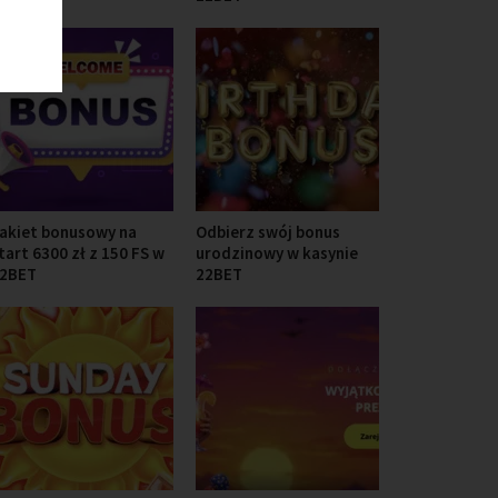
akiet bonusowy na
Odbierz swój bonus
tart 6300 zł z 150 FS w
urodzinowy w kasynie
2BET
22BET