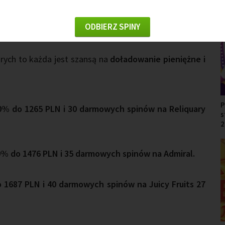
alny, z którego mogą skorzystać nowe i pełnoletnie
tkownikom, którzy wypełnili wszystkie pola na swoim
ODBIERZ SPINY
tórych to każda jest szansą na
doładowanie pieniężne i
P
0% do 1265 PLN i 30 darmowych spinów na Reliquary
s
2
% do 1476 PLN i 35 darmowych spinów na Admiral.
 1687 PLN i 40 darmowych spinów na Juicy Fruits 27