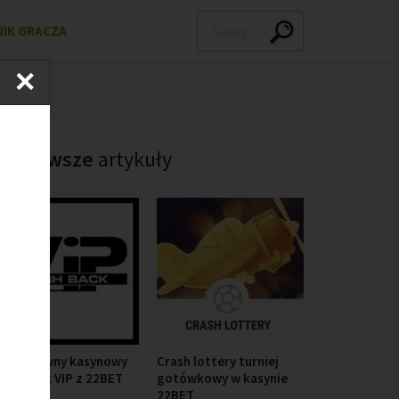
IK GRACZA
✕
Najnowsze
artykuły
kskluzywny kasynowy
Crash lottery turniej
ash Back VIP z 22BET
gotówkowy w kasynie
22BET