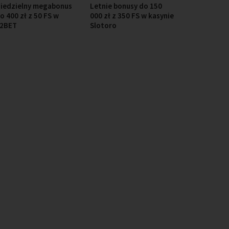
iedzielny megabonus
Letnie bonusy do 150
o 400 zł z 50 FS w
000 zł z 350 FS w kasynie
2BET
Slotoro