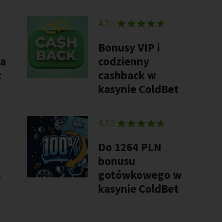
4.7
/5
Bonusy VIP i
na
codzienny
t
cashback w
kasynie ColdBet
4.7
/5
Do 1264 PLN
bonusu
m
gotówkowego w
kasynie ColdBet