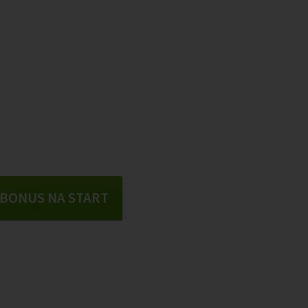
 BONUS NA START