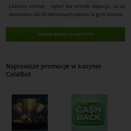
Lotniczy wtorek - wpłać we wtorek depozyt, za co
dostaniesz do 50 darmowych spinów w grze Aviator.
ODBIERZ BONUS OD DEPOZYTU
Najnowsze promocje w kasynie
ColdBet