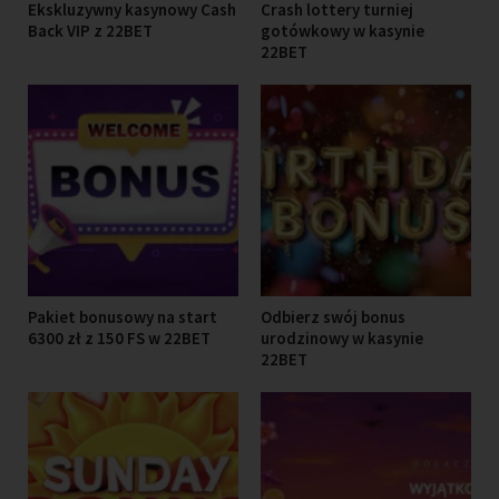
Ekskluzywny kasynowy Cash
Crash lottery turniej
Back VIP z 22BET
gotówkowy w kasynie
22BET
Pakiet bonusowy na start
Odbierz swój bonus
6300 zł z 150 FS w 22BET
urodzinowy w kasynie
22BET