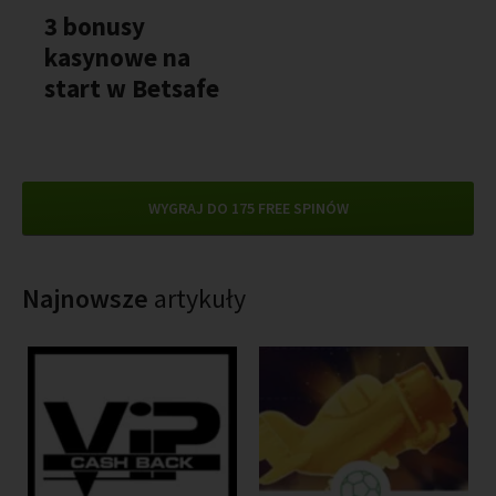
3 bonusy
kasynowe na
start w Betsafe
WYGRAJ DO 175 FREE SPINÓW
Najnowsze
artykuły