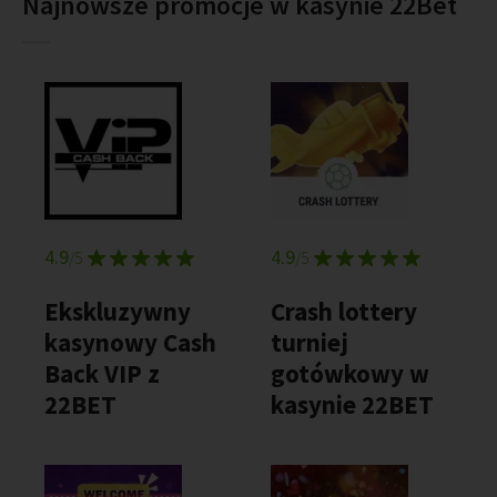
Najnowsze promocje w kasynie 22Bet
4.9
4.9
/5
/5
Ekskluzywny
Crash lottery
kasynowy Cash
turniej
Back VIP z
gotówkowy w
22BET
kasynie 22BET