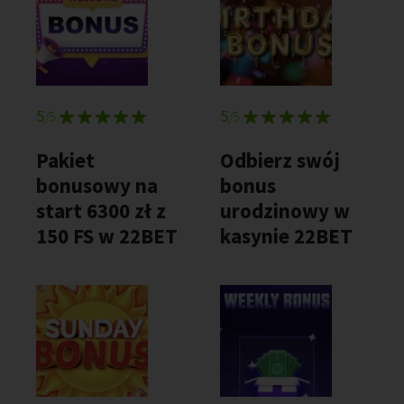
5
5
/5
/5
Pakiet
Odbierz swój
bonusowy na
bonus
start 6300 zł z
urodzinowy w
150 FS w 22BET
kasynie 22BET