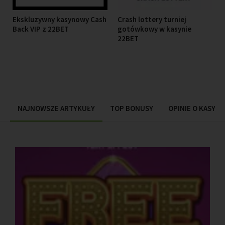
Ekskluzywny kasynowy Cash
Crash lottery turniej
Back VIP z 22BET
gotówkowy w kasynie
22BET
NAJNOWSZE ARTYKUŁY
TOP BONUSY
OPINIE O KASYN