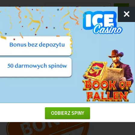
Ranking
Kasyn
✕
KASYNO ONLINE
BONUSY KASYNOWE
PROMOCJE 22BET
Bonus od drugiego depozytu
zwiększony o 22% w 22bet
ODBIERZ SPINY