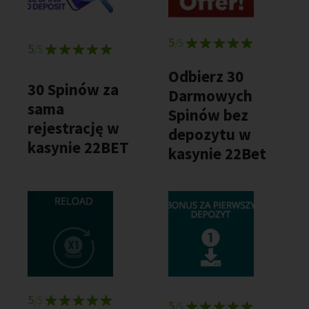
5
/5
5
/5
Odbierz 30
30 Spinów za
Darmowych
sama
Spinów bez
rejestrację w
depozytu w
kasynie 22BET
kasynie 22Bet
5
/5
5
/5