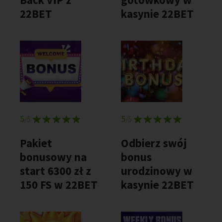
22BET
kasynie 22BET
5
5
/5
/5
Pakiet
Odbierz swój
bonusowy na
bonus
start 6300 zł z
urodzinowy w
150 FS w 22BET
kasynie 22BET