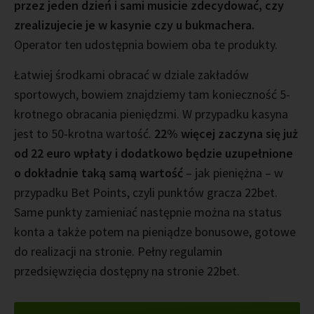
przez jeden dzień i sami musicie zdecydować, czy
zrealizujecie je w kasynie czy u bukmachera.
Operator ten udostępnia bowiem oba te produkty.
Łatwiej środkami obracać w dziale zakładów
sportowych, bowiem znajdziemy tam konieczność 5-
krotnego obracania pieniędzmi. W przypadku kasyna
jest to 50-krotna wartość.
22% więcej zaczyna się już
od 22 euro wpłaty i dodatkowo będzie uzupełnione
o dokładnie taką samą wartość
– jak pieniężna – w
przypadku Bet Points, czyli punktów gracza 22bet.
Same punkty zamieniać następnie można na status
konta a także potem na pieniądze bonusowe, gotowe
do realizacji na stronie. Pełny regulamin
przedsięwzięcia dostępny na stronie 22bet.