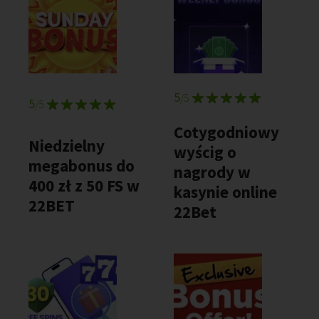
5
/5
5
/5
Cotygodniowy
Niedzielny
wyścig o
megabonus do
nagrody w
400 zł z 50 FS w
kasynie online
22BET
22Bet