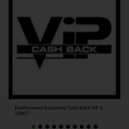
Ekskluzywny kasynowy Cash Back VIP z
22BET