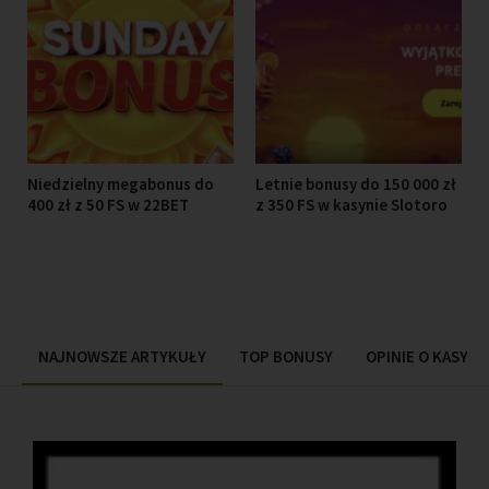
Niedzielny megabonus do
Letnie bonusy do 150 000 zł
400 zł z 50 FS w 22BET
z 350 FS w kasynie Slotoro
NAJNOWSZE ARTYKUŁY
TOP BONUSY
OPINIE O KASYN