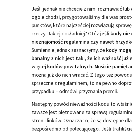
Jeśli jednak nie chcecie z nimi rozmawiać lub 
ogóle chodzi, przygotowaliśmy dla was prost
punktów, które najczęściej rozwiązują sprawę
rzeczy. Jakiej dokładniej? Otóż
jeśli kody nie
nieznajomość regulaminu czy nawet brzydk
Sumiennie jednak zaznaczymy, że
kody mogą n
banalny z nich jest taki, że ich ważność już
więcej kodów powitalnych. Musicie pamięta
można już do nich wracać. Z tego też powodu 
sprzeczne z regulaminem, to na pewno doprow
przypadku – odmówi przyznania premii.
Następny powód nieważności kodu to właśn
zawsze jest piętnowane za sprawą regulaminu
stron i linków. Oznacza to, że są dostępne dl
bezpośrednio od polecającego. Jeśli trafiliśc