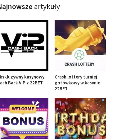
Najnowsze
artykuły
kskluzywny kasynowy
Crash lottery turniej
ash Back VIP z 22BET
gotówkowy w kasynie
22BET