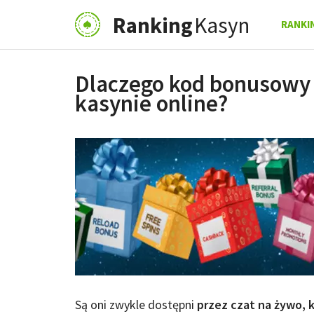
Ranking
Kasyn
RANKI
Dlaczego kod bonusowy l
kasynie online?
Są oni zwykle dostępni
przez czat na żywo, k