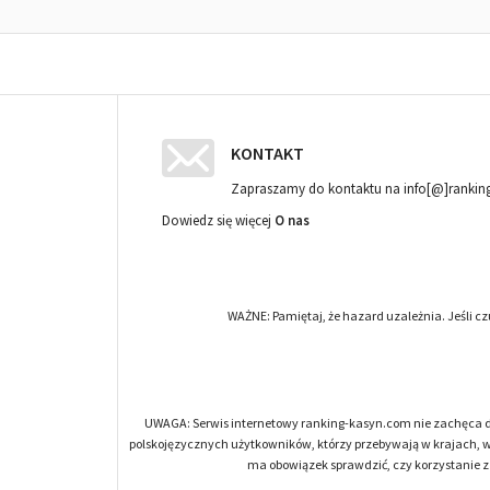
KONTAKT
Zapraszamy do kontaktu na info[@]rankin
Dowiedz się więcej
O nas
WAŻNE: Pamiętaj, że hazard uzależnia. Jeśli c
UWAGA: Serwis internetowy ranking-kasyn.com nie zachęca do 
polskojęzycznych użytkowników, którzy przebywają w krajach, w 
ma obowiązek sprawdzić, czy korzystanie z 