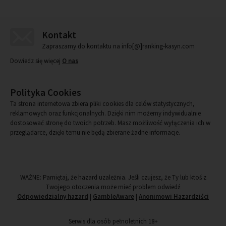
Kontakt
Zapraszamy do kontaktu na info[@]ranking-kasyn.com
Dowiedz się więcej
O nas
Polityka Cookies
Ta strona internetowa zbiera pliki cookies dla celów statystycznych,
reklamowych oraz funkcjonalnych. Dzięki nim możemy indywidualnie
dostosować stronę do twoich potrzeb. Masz możliwość wyłączenia ich w
przeglądarce, dzięki temu nie będą zbierane żadne informacje.
WAŻNE: Pamiętaj, że hazard uzależnia. Jeśli czujesz, że Ty lub ktoś z
Twojego otoczenia może mieć problem odwiedź
Odpowiedzialny hazard
|
GambleAware
|
Anonimowi Hazardziści
Serwis dla osób pełnoletnich 18+