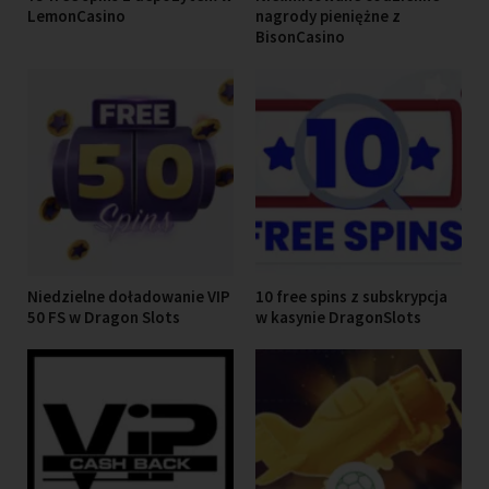
LemonCasino
nagrody pieniężne z
BisonCasino
Niedzielne doładowanie VIP
10 free spins z subskrypcja
50 FS w Dragon Slots
w kasynie DragonSlots