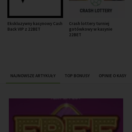
Ekskluzywny kasynowy Cash
Crash lottery turniej
Back VIP z 22BET
gotówkowy w kasynie
22BET
NAJNOWSZE ARTYKUŁY
TOP BONUSY
OPINIE O KASYN