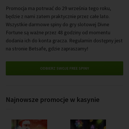
Promocja ma potrwać do 29 września tego roku,
będzie z nami zatem praktycznie przez całe lato.
Wszystkie darmowe spiny do gry slotowej Divne
Fortune są ważne przez 48 godziny od momentu
dodania ich do konta gracza. Regulamin dostępny jest
na stronie Betsafe, gdzie zapraszamy!
ODBIERZ SWOJE FREE SPINY
Najnowsze promocje w kasynie