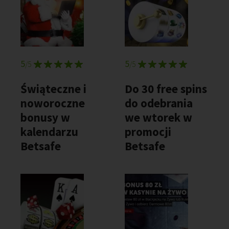
5
5
/5
/5
Świąteczne i
Do 30 free spins
noworoczne
do odebrania
bonusy w
we wtorek w
kalendarzu
promocji
Betsafe
Betsafe