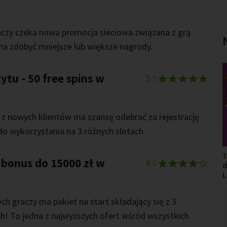
aczy czeka nowa promocja sieciowa związana z grą
żna zdobyć mniejsze lub większe nagrody.
tu - 50 free spins w
5
/5
z nowych klientów ma szansę odebrać za rejestrację
o wykorzystania na 3 różnych slotach.
7
 bonus do 15000 zł w
4
/5
d
L
h graczy ma pakiet na start składający się z 3
h! To jedna z najwyższych ofert wśród wszystkich