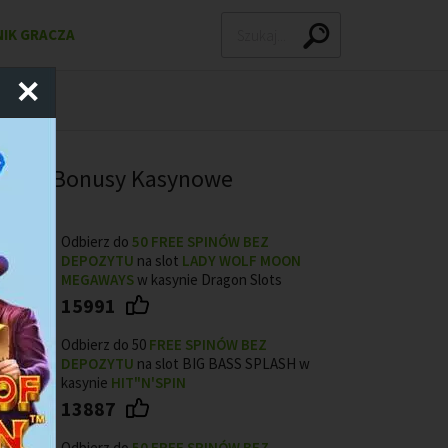
IK GRACZA
✕
Top 7
Bonusy Kasynowe
Odbierz do
50 FREE SPINÓW BEZ
DEPOZYTU
na slot
LADY WOLF MOON
MEGAWAYS
w kasynie Dragon Slots
15991
Odbierz do 50
FREE SPINÓW BEZ
DEPOZYTU
na slot BIG BASS SPLASH w
kasynie
HIT"N'SPIN
13887
Odbierz do
50
FREE SPINÓW BEZ