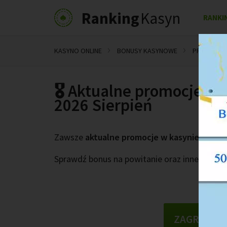
Ranking
Kasyn
RANKI
KASYNO ONLINE
BONUSY KASYNOWE
PROMOCJE
🎖 Aktualne promocje w 
2026 Sierpień
Zawsze
aktualne promocje w kasynie wirtu
Sprawdź bonus na powitanie oraz inne nagrody
ZAGRAJ W 