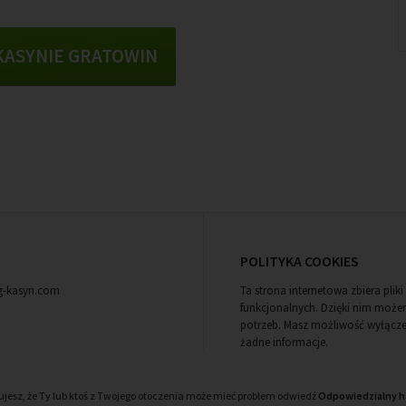
OPINIE I BONUSY
KASYNIE GRATOWIN
POLITYKA COOKIES
g-kasyn.com
Ta strona internetowa zbiera plik
funkcjonalnych. Dzięki nim może
potrzeb. Masz możliwość wyłączen
żadne informacje.
zujesz, że Ty lub ktoś z Twojego otoczenia może mieć problem odwiedź
Odpowiedzialny h