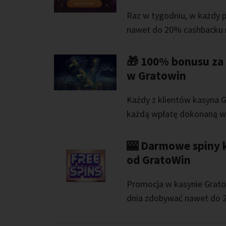
Raz w tygodniu, w każdy 
nawet do 20% cashbacku na
🎁 100% bonusu za
w Gratowin
Każdy z klientów kasyna 
każdą wpłatę dokonaną w 
🎰 Darmowe spiny 
od GratoWin
Promocja w kasynie Grato
dnia zdobywać nawet do 