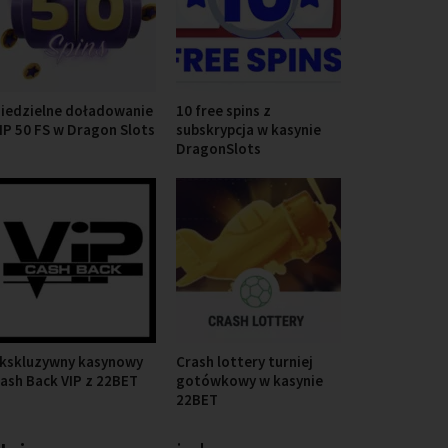
iedzielne doładowanie
10 free spins z
IP 50 FS w Dragon Slots
subskrypcja w kasynie
DragonSlots
kskluzywny kasynowy
Crash lottery turniej
ash Back VIP z 22BET
gotówkowy w kasynie
22BET