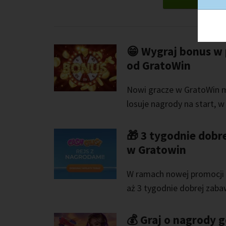
😁 Wygraj bonus w 
od GratoWin
Nowi gracze w GratoWin m
losuje nagrody na start, 
🎁 3 tygodnie dobr
w Gratowin
W ramach nowej promocji 
aż 3 tygodnie dobrej zaba
💰 Graj o nagrody