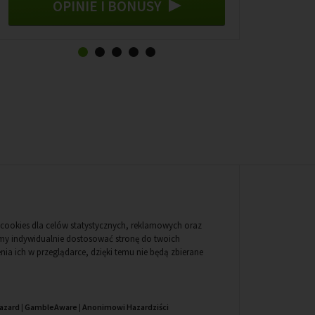
OPINIE I BONUSY
OP
i cookies dla celów statystycznych, reklamowych oraz
my indywidualnie dostosować stronę do twoich
ia ich w przeglądarce, dzięki temu nie będą zbierane
azard
|
GambleAware
|
Anonimowi Hazardziści