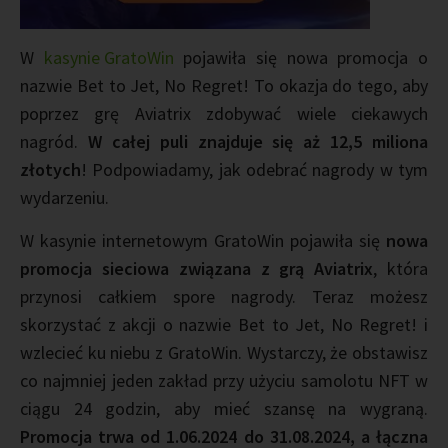
W
kasynie GratoWin
pojawiła się nowa promocja o
nazwie Bet to Jet, No Regret! To okazja do tego, aby
poprzez grę Aviatrix zdobywać wiele ciekawych
nagród.
W całej puli znajduje się aż 12,5 miliona
złotych
! Podpowiadamy, jak odebrać nagrody w tym
wydarzeniu.
W kasynie internetowym GratoWin pojawiła się
nowa
promocja sieciowa związana z grą Aviatrix
, która
przynosi całkiem spore nagrody. Teraz możesz
skorzystać z akcji o nazwie Bet to Jet, No Regret! i
wzlecieć ku niebu z GratoWin. Wystarczy, że obstawisz
co najmniej jeden zakład przy użyciu samolotu NFT w
ciągu 24 godzin, aby mieć szansę na wygraną.
Promocja trwa od 1.06.2024 do 31.08.2024, a łączna