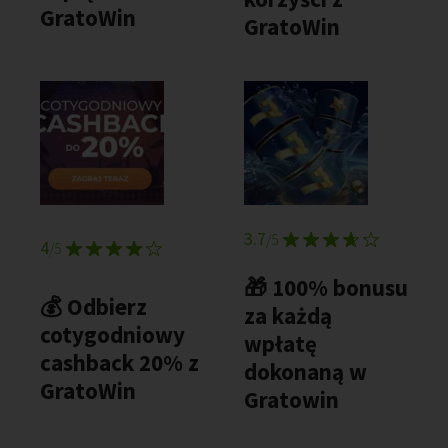
GratoWin
GratoWin
3.7
/5
4
/5
🎁 100% bonusu
💰 Odbierz
za każdą
cotygodniowy
wpłatę
cashback 20% z
dokonaną w
GratoWin
Gratowin