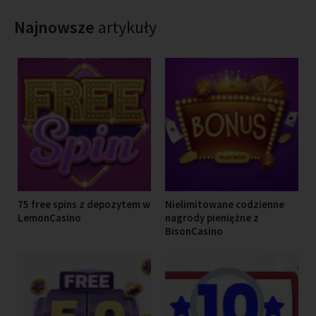
Najnowsze
artykuły
75 free spins z depozytem w
Nielimitowane codzienne
LemonCasino
nagrody pieniężne z
BisonCasino