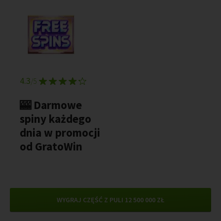
4.3
/5
🎰 Darmowe
spiny każdego
dnia w promocji
od GratoWin
WYGRAJ CZĘŚĆ Z PULI 12 500 000 ZŁ