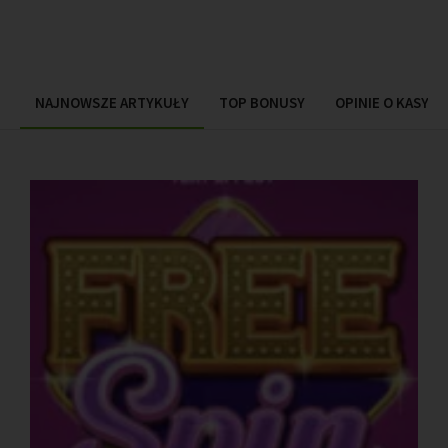
NAJNOWSZE ARTYKUŁY
TOP BONUSY
OPINIE O KASYN