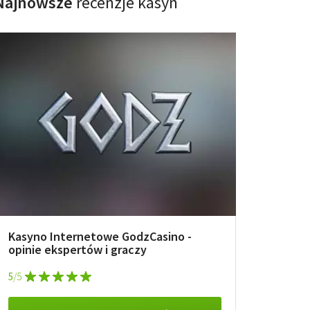
Najnowsze
recenzje kasyn
Kasyno Internetowe GodzCasino -
🎖 Kasyno I
opinie ekspertów i graczy
ekspertów 
5
/5
4.7
/5