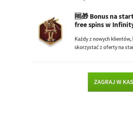
🆓🎁 Bonus na start
free spins w Infinit
Każdy z nowych klientów, 
skorzystać z oferty na st
ZAGRAJ W KAS