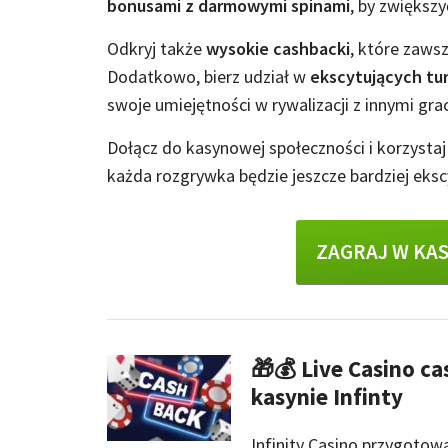
bonusami z darmowymi spinami
, by zwiększy
Odkryj także
wysokie cashbacki
, które zaws
Dodatkowo, bierz udział w
ekscytujących tu
swoje umiejętności w rywalizacji z innymi gra
Dołącz do kasynowej społeczności i korzystaj
każda rozgrywka będzie jeszcze bardziej eks
ZAGRAJ W KAS
🎁💰 Live Casino ca
kasynie Infinty
Infinity Casino przygotow