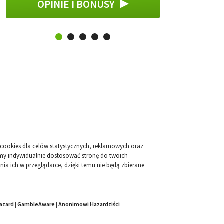
OPINIE I BONUSY
OP
i cookies dla celów statystycznych, reklamowych oraz
my indywidualnie dostosować stronę do twoich
ia ich w przeglądarce, dzięki temu nie będą zbierane
azard
|
GambleAware
|
Anonimowi Hazardziści