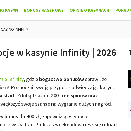
NG KASYN
BONUSY KASYNOWE
OPINIE O KASYNACH
PORADN
CASINO INFINITY
cje w kasynie Infinity | 2026
nie Infinity
, gdzie
bogactwo bonusów
sprawi, że
ciem! Rozpocznij swoją przygodę odwiedzając kasyno
a start
. Zdobądź aż do
200 free spinów oraz
 zwiększyć swoje szanse na wygranie dużych nagród.
wy
bonus do 900 zł
, zapewniający emocje i
to nie wszystko! Podczas weekendów ciesz się
reload