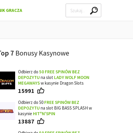
IK GRACZA
✕
Top 7
Bonusy Kasynowe
Odbierz do
50 FREE SPINÓW BEZ
DEPOZYTU
na slot
LADY WOLF MOON
MEGAWAYS
w kasynie Dragon Slots
15991
Odbierz do 50
FREE SPINÓW BEZ
DEPOZYTU
na slot BIG BASS SPLASH w
kasynie
HIT"N'SPIN
13887
Odbierz do
50
FREE SPINÓW BEZ