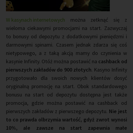
W kasynach internetowych
można zetknąć się z
wieloma ciekawymi promocjami na start. Zazwyczaj
to bonusy od depozytu z dodatkowymi pieniędzmi i
darmowymi spinami. Czasem jednak zdarza się coś
nietypowego, a z taką akcją mamy do czynienia w
kasynie Infinity. Otóż można postawić na
cashback od
pierwszych zakładów do 900 złotych
. Kasyno Infinity
przygotowało dla swoich nowych klientów dosyć
oryginalną promocję na start. Obok standardowego
bonusu na start od depozytu dostępna jest także
promocja, gdzie można postawić na cashback od
pierwszych zakładów z pierwszego depozytu.
Nie jest
to co prawda olbrzymia wartość, gdyż zwrot wynosi
10%, ale zawsze na start zapewnia małe