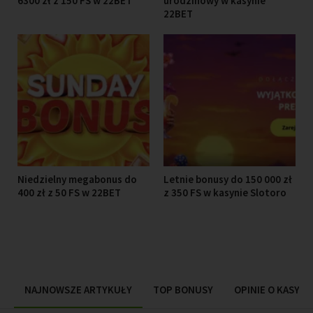
6300 zł z 150 FS w 22BET
urodzinowy w kasynie
22BET
Niedzielny megabonus do
Letnie bonusy do 150 000 zł
400 zł z 50 FS w 22BET
z 350 FS w kasynie Slotoro
NAJNOWSZE ARTYKUŁY
TOP BONUSY
OPINIE O KASYN