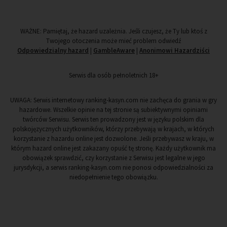
WAŻNE: Pamiętaj, że hazard uzależnia. Jeśli czujesz, że Ty lub ktoś z
Twojego otoczenia może mieć problem odwiedź
Odpowiedzialny hazard
|
GambleAware
|
Anonimowi Hazardziści
Serwis dla osób pełnoletnich 18+
UWAGA: Serwis internetowy ranking-kasyn.com nie zachęca do grania w gry
hazardowe. Wszelkie opinie na tej stronie są subiektywnymi opiniami
twórców Serwisu. Serwis ten prowadzony jest w języku polskim dla
polskojęzycznych użytkowników, którzy przebywają w krajach, w których
korzystanie z hazardu online jest dozwolone. Jeśli przebywasz w kraju, w
którym hazard online jest zakazany opuść tę stronę. Każdy użytkownik ma
obowiązek sprawdzić, czy korzystanie z Serwisu jest legalne w jego
jurysdykcji, a serwis ranking-kasyn.com nie ponosi odpowiedzialności za
niedopełnienie tego obowiązku.