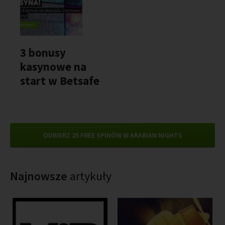
3 bonusy
kasynowe na
start w Betsafe
ODBIERZ 25 FREE SPINÓW W ARABIAN NIGHTS
Najnowsze
artykuły