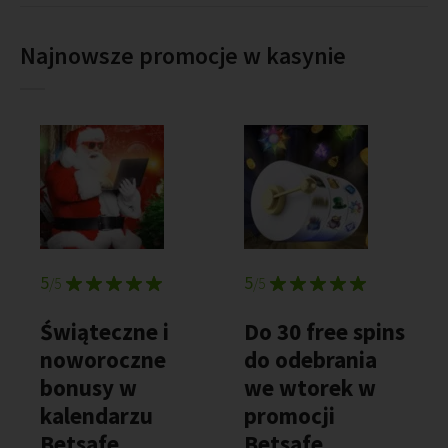
Najnowsze promocje w kasynie
5
5
/5
/5
Świąteczne i
Do 30 free spins
noworoczne
do odebrania
bonusy w
we wtorek w
kalendarzu
promocji
Betsafe
Betsafe