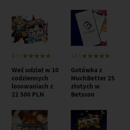
4.7
4.7
/5
/5
Weź udział w 10
Gotówka z
codziennych
MuchBetter 25
losowaniach z
złotych w
22 500 PLN
Betsson