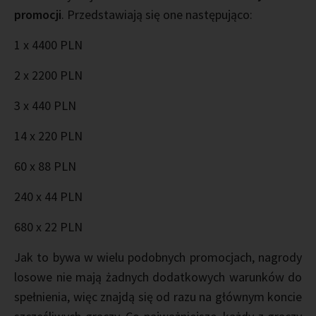
promocji
. Przedstawiają się one następująco:
1 x 4400 PLN
2 x 2200 PLN
3 x 440 PLN
14 x 220 PLN
60 x 88 PLN
240 x 44 PLN
680 x 22 PLN
Jak to bywa w wielu podobnych promocjach, nagrody
losowe nie mają żadnych dodatkowych warunków do
spełnienia, więc znajdą się od razu na głównym koncie