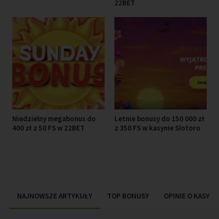
22BET
Niedzielny megabonus do
Letnie bonusy do 150 000 zł
400 zł z 50 FS w 22BET
z 350 FS w kasynie Slotoro
NAJNOWSZE ARTYKUŁY
TOP BONUSY
OPINIE O KASYN