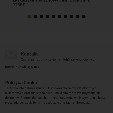
22BET
Kontakt
Zapraszamy do kontaktu na info[@]ranking-kasyn.com
Dowiedz się więcej
O nas
Polityka Cookies
Ta strona internetowa zbiera pliki cookies dla celów statystycznych,
reklamowych oraz funkcjonalnych. Dzięki nim możemy indywidualnie
dostosować stronę do twoich potrzeb. Masz możliwość wyłączenia ich w
przeglądarce, dzięki temu nie będą zbierane żadne informacje.