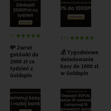
5
/5
4.7
/5
💸 Zwrot
💰 Tygodniowe
gotówki do
doładowanie
2000 zł co
kasy do 1000 zł
tydzień z
w Goldspin
Goldspin