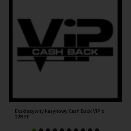
Ekskluzywny kasynowy Cash Back VIP z
22BET