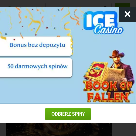
Ranking
Kasyn
✕
KASYNO ONLINE
BONUSY KASYNOWE
PROMOCJE GOLDSP
🎲 Zwrot gotówki za grę w ruletkę w
kasynie Goldspin
ODBIERZ SPINY