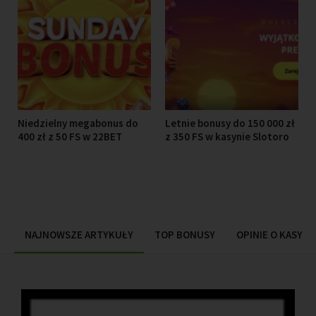
Niedzielny megabonus do
Letnie bonusy do 150 000 zł
400 zł z 50 FS w 22BET
z 350 FS w kasynie Slotoro
NAJNOWSZE ARTYKUŁY
TOP BONUSY
OPINIE O KASYN