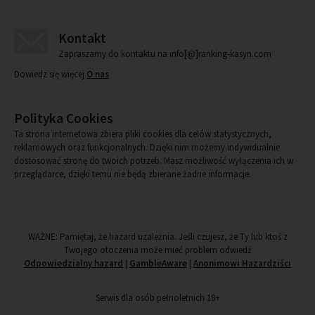
Kontakt
Zapraszamy do kontaktu na info[@]ranking-kasyn.com
Dowiedz się więcej
O nas
Polityka Cookies
Ta strona internetowa zbiera pliki cookies dla celów statystycznych,
reklamowych oraz funkcjonalnych. Dzięki nim możemy indywidualnie
dostosować stronę do twoich potrzeb. Masz możliwość wyłączenia ich w
przeglądarce, dzięki temu nie będą zbierane żadne informacje.
WAŻNE: Pamiętaj, że hazard uzależnia. Jeśli czujesz, że Ty lub ktoś z
Twojego otoczenia może mieć problem odwiedź
Odpowiedzialny hazard
|
GambleAware
|
Anonimowi Hazardziści
Serwis dla osób pełnoletnich 18+