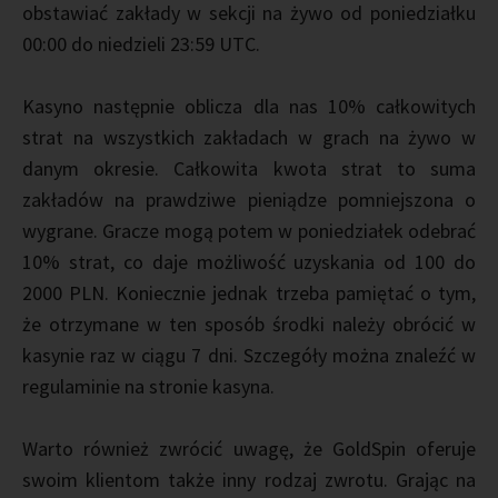
obstawiać zakłady w sekcji na żywo od poniedziałku
00:00 do niedzieli 23:59 UTC.
Kasyno następnie oblicza dla nas 10% całkowitych
strat na wszystkich zakładach w grach na żywo w
danym okresie. Całkowita kwota strat to suma
zakładów na prawdziwe pieniądze pomniejszona o
wygrane. Gracze mogą potem w poniedziałek odebrać
10% strat, co daje możliwość uzyskania od 100 do
2000 PLN. Koniecznie jednak trzeba pamiętać o tym,
że otrzymane w ten sposób środki należy obrócić w
kasynie raz w ciągu 7 dni. Szczegóły można znaleźć w
regulaminie na stronie kasyna.
Warto również zwrócić uwagę, że GoldSpin oferuje
swoim klientom także inny rodzaj zwrotu. Grając na