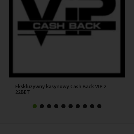
Ekskluzywny kasynowy Cash Back VIP z
22BET