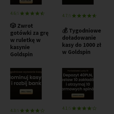
4.6
/5
4.7
/5
🎲 Zwrot
💰 Tygodniowe
gotówki za grę
doładowanie
w ruletkę w
kasy do 1000 zł
kasynie
w Goldspin
Goldspin
4.1
/5
4.3
/5