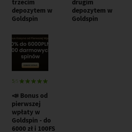
trzecim
drugim
depozytem w
depozytem w
Goldspin
Goldspin
5
/5
📣 Bonus od
pierwszej
wpłaty w
Goldspin - do
6000 zł i 100FS