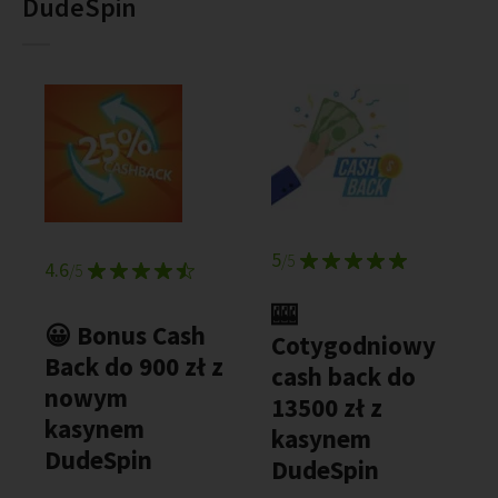
DudeSpin
5
/5
4.6
/5
🎰
😀 Bonus Cash
Cotygodniowy
Back do 900 zł z
cash back do
nowym
13500 zł z
kasynem
kasynem
DudeSpin
DudeSpin