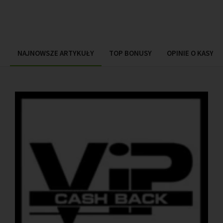
NAJNOWSZE ARTYKUŁY
TOP BONUSY
OPINIE O KASYN