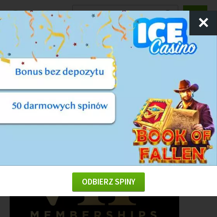
Ranking
Kasyn
✕
KASYNO ONLINE
BONUSY KASYNOWE
PROMOCJE DUDESP
🥳 Cotygodniowy cash back do 13500 zł
w kasynie DudeSpin
ODBIERZ SPINY