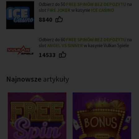
Odbierz do 50
FREE SPINÓW BEZ DEPOZYTU
na
slot
FIRE JOKER
w kasynie
ICE CASINO
8840
Odbierz do 60
FREE SPINÓW BEZ DEPOZYTU
na
slot
ANGEL VS SINNER
w kasynie Vulkan Spiele
14533
Najnowsze
artykuły