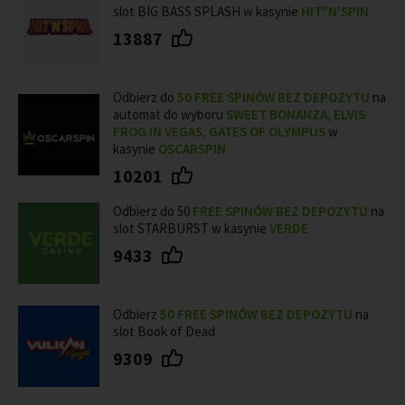
slot BIG BASS SPLASH w kasynie
HIT"N'SPIN
13887
Odbierz do
50
FREE SPINÓW BEZ DEPOZYTU
na
automat do wyboru
SWEET BONANZA, ELVIS
FROG IN VEGAS, GATES OF OLYMPUS
w
kasynie
OSCARSPIN
10201
Odbierz do 50
FREE SPINÓW BEZ DEPOZYTU
na
slot STARBURST w kasynie
VERDE
9433
Odbierz
50 FREE SPINÓW BEZ DEPOZYTU
na
slot Book of Dead
9309