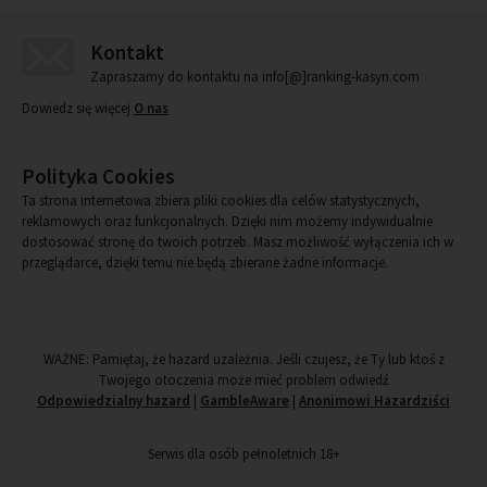
Kontakt
Zapraszamy do kontaktu na info[@]ranking-kasyn.com
Dowiedz się więcej
O nas
Polityka Cookies
Ta strona internetowa zbiera pliki cookies dla celów statystycznych,
reklamowych oraz funkcjonalnych. Dzięki nim możemy indywidualnie
dostosować stronę do twoich potrzeb. Masz możliwość wyłączenia ich w
przeglądarce, dzięki temu nie będą zbierane żadne informacje.
WAŻNE: Pamiętaj, że hazard uzależnia. Jeśli czujesz, że Ty lub ktoś z
Twojego otoczenia może mieć problem odwiedź
Odpowiedzialny hazard
|
GambleAware
|
Anonimowi Hazardziści
Serwis dla osób pełnoletnich 18+