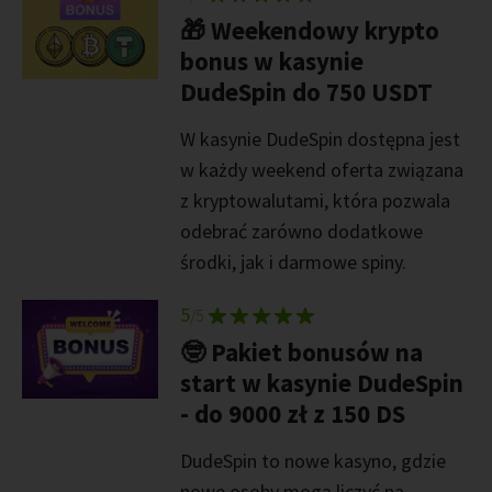
🎁 Weekendowy krypto
bonus w kasynie
DudeSpin do 750 USDT
W kasynie DudeSpin dostępna jest
w każdy weekend oferta związana
z kryptowalutami, która pozwala
odebrać zarówno dodatkowe
środki, jak i darmowe spiny.
5
/5
🤓 Pakiet bonusów na
start w kasynie DudeSpin
- do 9000 zł z 150 DS
DudeSpin to nowe kasyno, gdzie
nowe osoby mogą liczyć na