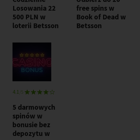
Losowania 22
free spins w
500 PLN w
Book of Dead w
loterii Betsson
Betsson
4.1
/5
5 darmowych
spinów w
bonusie bez
depozytu w