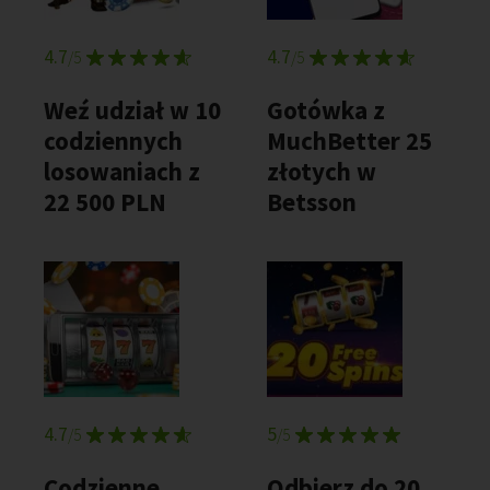
4.7
4.7
/5
/5
Weź udział w 10
Gotówka z
codziennych
MuchBetter 25
losowaniach z
złotych w
22 500 PLN
Betsson
4.7
5
/5
/5
Codzienne
Odbierz do 20