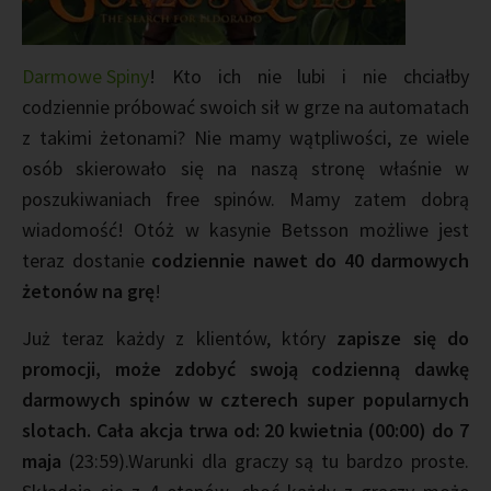
Darmowe Spiny
! Kto ich nie lubi i nie chciałby
codziennie próbować swoich sił w grze na automatach
z takimi żetonami? Nie mamy wątpliwości, ze wiele
osób skierowało się na naszą stronę właśnie w
poszukiwaniach free spinów. Mamy zatem dobrą
wiadomość! Otóż w kasynie Betsson możliwe jest
teraz dostanie
codziennie nawet do 40 darmowych
żetonów na grę
!
Już teraz każdy z klientów, który
zapisze się do
promocji, może zdobyć swoją codzienną dawkę
darmowych spinów w czterech super popularnych
slotach. Cała akcja trwa od: 20 kwietnia (00:00) do 7
maja
(23:59).Warunki dla graczy są tu bardzo proste.