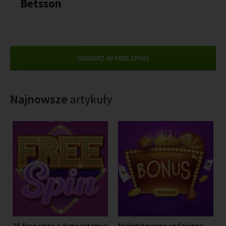
Betsson
ODBIERZ 40 FREE SPINS
Najnowsze
artykuły
75 free spins z depozytem w
Nielimitowane codzienne