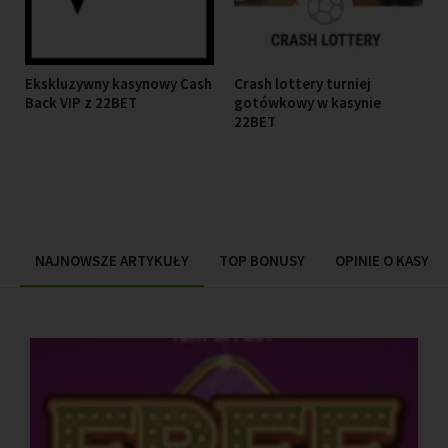
Ekskluzywny kasynowy Cash
Crash lottery turniej
Back VIP z 22BET
gotówkowy w kasynie
22BET
NAJNOWSZE ARTYKUŁY
TOP BONUSY
OPINIE O KASYN