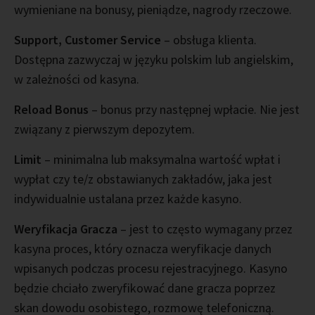
wymieniane na bonusy, pieniądze, nagrody rzeczowe.
Support, Customer Service
– obsługa klienta.
Dostępna zazwyczaj w języku polskim lub angielskim,
w zależności od kasyna.
Reload Bonus
– bonus przy następnej wpłacie. Nie jest
związany z pierwszym depozytem.
Limit
– minimalna lub maksymalna wartość wpłat i
wypłat czy te/z obstawianych zakładów, jaka jest
indywidualnie ustalana przez każde kasyno.
Weryfikacja Gracza
– jest to często wymagany przez
kasyna proces, który oznacza weryfikacje danych
wpisanych podczas procesu rejestracyjnego. Kasyno
będzie chciało zweryfikować dane gracza poprzez
skan dowodu osobistego, rozmowę telefoniczną.