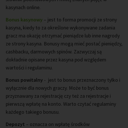
kasynach online.
Bonus kasynowy
– jest to forma promocji ze strony
kasyna, kiedy to za określone wykonywane zadania
gracz ma okazję otrzymać pieniądze lub inne nagrody
ze strony kasyna. Bonusy mogą mieć postać pieniędzy,
cashbacku, darmowych spinów. Zazwyczaj są
dokładnie opisane przez kasyna pod względem
wartości i regulaminu.
Bonus powitalny
- jest to bonus przeznaczony tylko i
wyłącznie dla nowych graczy. Może to być bonus
przyznawany za rejestrację czy też za rejestracje i
pierwszą wpłatę na konto. Warto czytać regulaminy
każdego takiego bonusu.
Depozyt
– oznacza on wpłatę środków