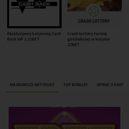
Ekskluzywny kasynowy Cash
Crash lottery turniej
Back VIP z 22BET
gotówkowy w kasynie
22BET
NAJNOWSZE ARTYKUŁY
TOP BONUSY
OPINIE O KASYN