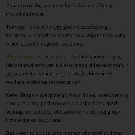
Ponadto niezbędna może być także weryfikacja
metod płatności.
Turnieje
– specjalne typy gier, najczęściej w gry
karciane, w których to gracze rywalizują między sobą
o pieniądze lub nagrody rzeczowe.
Video Poker
– specjalny automat kasynowy do gry,
jaki stanowi połączenie klasycznego video automatu z
grą w pokera. Konieczne jest tutaj uzbieranie w
rozdaniu wybranej sekwencji kart.
Keno, Bingo
– specjalne gry hazardowe, jakie znane są
choćby z wersji papierowych w kioskach i sklepach.
Wymagane jest tutaj obstawienie określonej grupy
liczb w danym losowaniu.
Bet
– jest to kwota, jaką możesz obstawić podczas