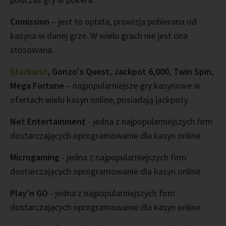
Comission
– jest to opłata, prowizja pobierana od
kasyna w danej grze. W wielu grach nie jest ona
stosowana.
Starburst
, Gonzo's Quest, Jackpot 6,000, Twin Spin,
Mega Fortune
– najpopularniejsze gry kasynowe w
ofertach wielu kasyn online, posiadają jackpoty.
Net Entertainment
- jedna z najpopularniejszych firm
dostarczających oprogramowanie dla kasyn online.
Microgaming
- jedna z najpopularniejszych firm
dostarczających oprogramowanie dla kasyn online.
Play'n GO
- jedna z najpopularniejszych firm
dostarczających oprogramowanie dla kasyn online.