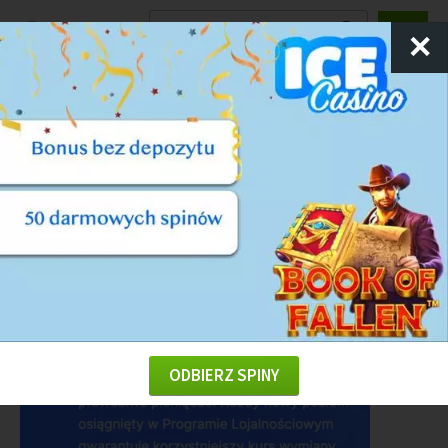
Ranking
Kasyn
✕
KASYNO ONLINE
BONUSY KASYNOWE
PROMOCJE ICE CAS
🎁 Wymień punkty lojalnościowe na
nagrody w Ice Casino
ODBIERZ SPINY