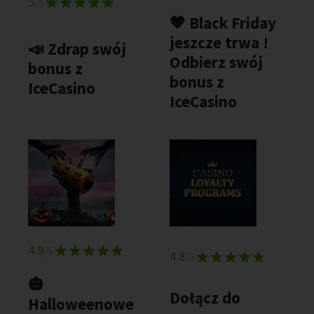
5
/5
🖤 Black Friday
jeszcze trwa !
📣 Zdrap swój
Odbierz swój
bonus z
bonus z
IceCasino
IceCasino
4.9
/5
4.8
/5
🎃
Dołącz do
Halloweenowe