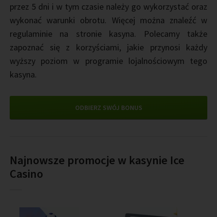
przez 5 dni i w tym czasie należy go wykorzystać oraz
wykonać warunki obrotu. Więcej można znaleźć w
regulaminie na stronie kasyna. Polecamy także
zapoznać się z korzyściami, jakie przynosi każdy
wyższy poziom w programie lojalnościowym tego
kasyna.
ODBIERZ SWÓJ BONUS
Najnowsze promocje w kasynie Ice
Casino