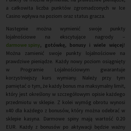
a całkowita liczba punktów zgromadzonych w Ice
Casino wpływa na poziom oraz status gracza.
Następnie można wymienić swoje punkty
lojalnościowe na ekscytujące nagrody –
darmowe spiny
, gotówkę, bonusy i wiele więcej
!
Można zamienić swoje punkty lojalnościowe na
prawdziwe pieniądze. Każdy nowy poziom osiągnięty
w Programie Lojalnościowym gwarantuje
korzystniejszy kurs wymiany. Należy przy tym
pamiętać o tym, że każdy bonus ma maksymalny limit,
który jest określony w szczegółowym opisie każdego
przedmiotu w sklepie. Z kolei wymóg obrotu wynosi
x40 dla każdego z bonusów, który można odebrać w
sklepie kasyna. Darmowe spiny mają wartość 0.20
EUR. Każdy z bonusów po aktywacji będzie ważny