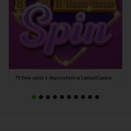
75 free spins z depozytem w LemonCasino