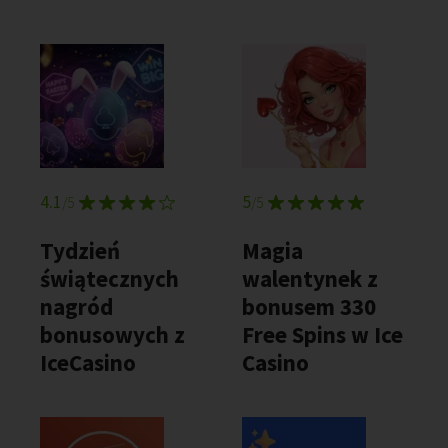
4.1
5
/5
/5
Tydzień
Magia
świątecznych
walentynek z
nagród
bonusem 330
bonusowych z
Free Spins w Ice
IceCasino
Casino