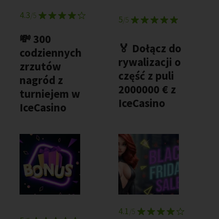
4.3
/5
5
/5
💸 300
🏅 Dołącz do
codziennych
rywalizacji o
zrzutów
część z puli
nagród z
2000000 € z
turniejem w
IceCasino
IceCasino
4.1
/5