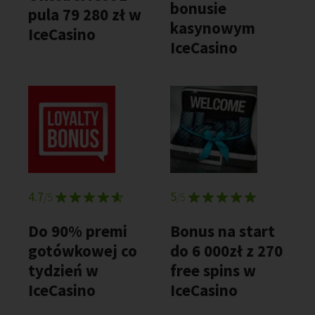
bonusie
pula 79 280 zł w
kasynowym
IceCasino
IceCasino
4.7
5
/5
/5
Do 90% premi
Bonus na start
gotówkowej co
do 6 000zł z 270
tydzień w
free spins w
IceCasino
IceCasino