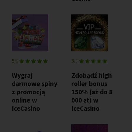
5
5
/5
/5
Wygraj
Zdobądź high
darmowe spiny
roller bonus
z promocją
150% (aż do 8
online w
000 zł) w
IceCasino
IceCasino