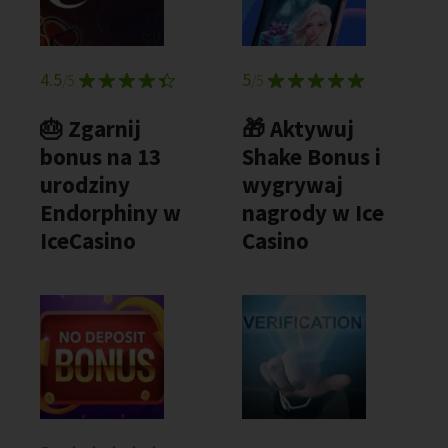
4.5
5
/5
/5
🎂 Zgarnij
🎁 Aktywuj
bonus na 13
Shake Bonus i
urodziny
wygrywaj
Endorphiny w
nagrody w Ice
IceCasino
Casino