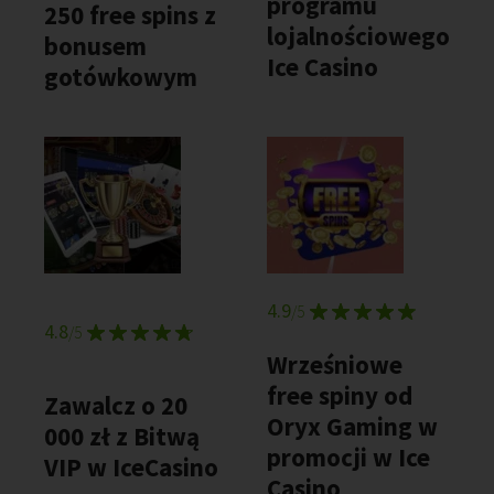
programu
250 free spins z
lojalnościowego
bonusem
Ice Casino
gotówkowym
4.9
/5
4.8
/5
Wrześniowe
free spiny od
Zawalcz o 20
Oryx Gaming w
000 zł z Bitwą
promocji w Ice
VIP w IceCasino
Casino