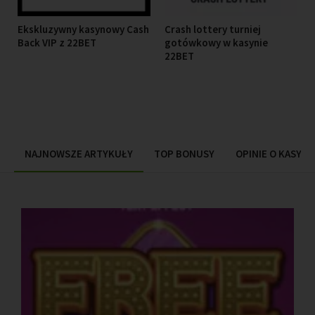
Ekskluzywny kasynowy Cash
Crash lottery turniej
Back VIP z 22BET
gotówkowy w kasynie
22BET
NAJNOWSZE ARTYKUŁY
TOP BONUSY
OPINIE O KASYN